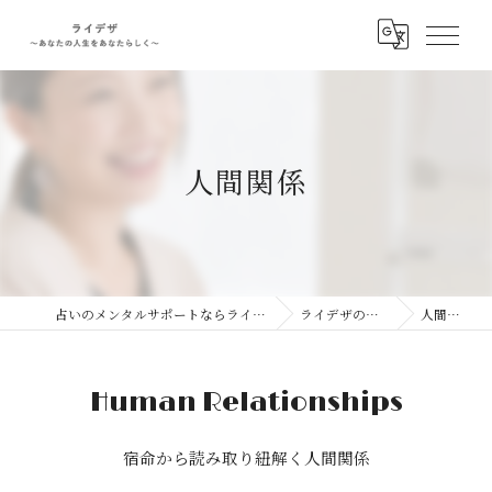
人間関係
占いのメンタルサポートならライデザ
ライデザの特徴
人間関係
Human Relationships
宿命から読み取り紐解く人間関係