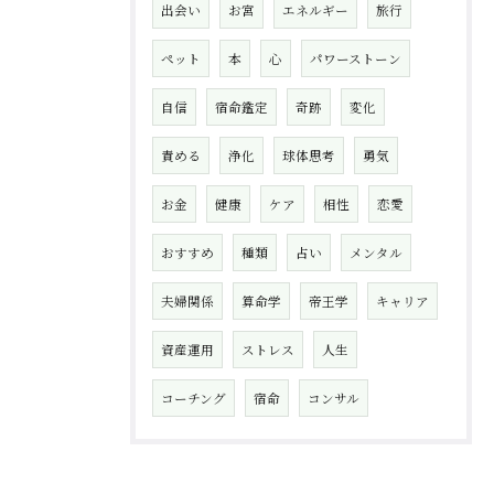
出会い
お宮
エネルギー
旅行
ペット
本
心
パワーストーン
自信
宿命鑑定
奇跡
変化
責める
浄化
球体思考
勇気
お金
健康
ケア
相性
恋愛
おすすめ
種類
占い
メンタル
夫婦関係
算命学
帝王学
キャリア
資産運用
ストレス
人生
コーチング
宿命
コンサル
お問い合わせ・ご相談はこちら