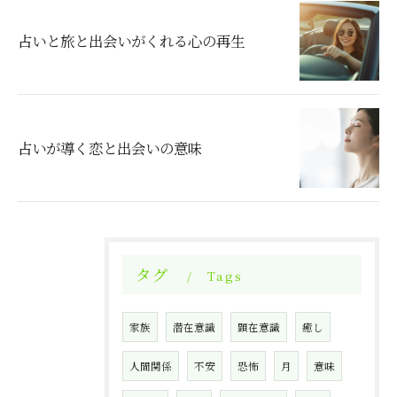
占いと旅と出会いがくれる心の再生
占いが導く恋と出会いの意味
タグ
Tags
家族
潜在意識
顕在意識
癒し
人間関係
不安
恐怖
月
意味