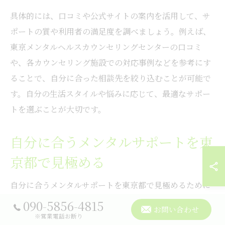
具体的には、口コミや公式サイトの案内を活用して、サ
ポートの質や利用者の満足度を調べましょう。例えば、
東京メンタルヘルスカウンセリングセンターの口コミ
や、各カウンセリング施設での対応事例などを参考にす
ることで、自分に合った相談先を絞り込むことが可能で
す。自分の生活スタイルや悩みに応じて、最適なサポー
トを選ぶことが大切です。
自分に合うメンタルサポートを東
京都で見極める
自分に合うメンタルサポートを東京都で見極めるために
は、まず自身の悩みや目標を明確にし、それに適したサ
090-5856-4815
お問い合わせ
ポート内容を持つサービスを選ぶことが重要です。たと
※営業電話お断り