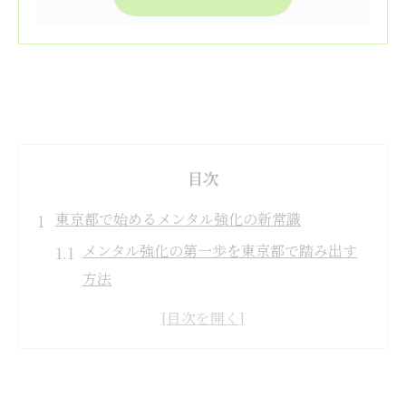
目次
東京都で始めるメンタル強化の新常識
メンタル強化の第一歩を東京都で踏み出す
方法
メンタルを高める最新トレンドと東京都の
特徴
東京都で注目されるメンタルサポートの選
び方