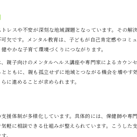
割
ストレスや不安が深刻な地域課題となっています。その解
不可欠です。メンタル教育は、子どもが自己肯定感やコミ
、健やかな子育て環境づくりにつながります。
は、親子向けのメンタルヘルス講座や専門家によるカウン
るとともに、親も孤立せずに地域とつながる機会を増やす
さらに進めることが求められます。
の支援体制が多様化しています。具体的には、保健師や専
で気軽に相談できる仕組みが整えられています。こうした
ます。