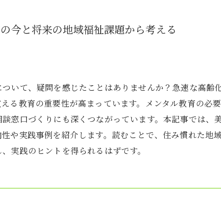
市の今と将来の地域福祉課題から考える
について、疑問を感じたことはありませんか？急速な高齢
支える教育の重要性が高まっています。メンタル教育の必
相談窓口づくりにも深くつながっています。本記事では、
向性や実践事例を紹介します。読むことで、住み慣れた地
し、実践のヒントを得られるはずです。