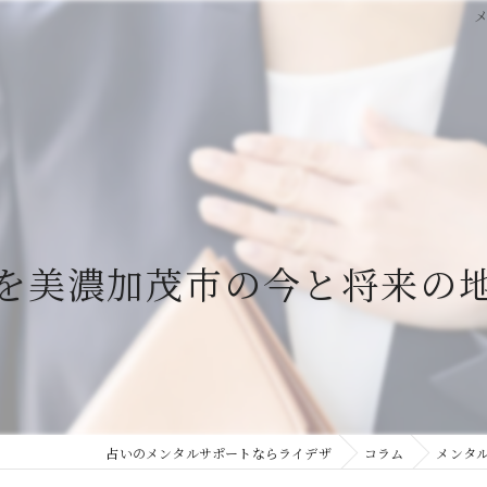
を美濃加茂市の今と将来の
占いのメンタルサポートならライデザ
コラム
メンタ