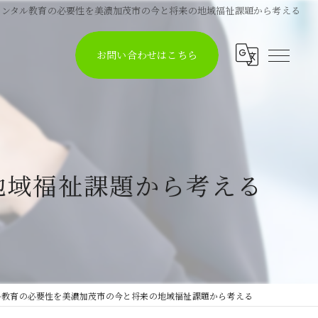
メンタル教育の必要性を美濃加茂市の今と将来の地域福祉課題から考える
お問い合わせはこちら
地域福祉課題から考える
ル教育の必要性を美濃加茂市の今と将来の地域福祉課題から考える