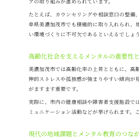
アの取り組みが進められています。
たとえば、カウンセリングや相談窓口の整備
阜県美濃加茂市でも積極的に取り入れられ、
い環境づくりに不可欠であるといえるでしょ
高齢化社会を支えるメンタルの重要性
美濃加茂市では高齢化率の上昇とともに、高
神的ストレスや孤独感が強まりやすい傾向が
がますます重要です。
実際に、市内の健康相談や障害者支援施設で
ミュニケーション活動などが挙げられます。
現代の地域課題とメンタル教育のつな