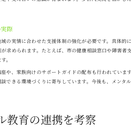
の実際
地域の実情に合わせた支援体制の強化が必要です。具体的
制が求められます。たとえば、市の健康相談窓口や障害者
ます。
講座や、家族向けのサポートガイドの配布も行われていま
相談できる環境づくりに寄与しています。今後も、メンタ
ル教育の連携を考察