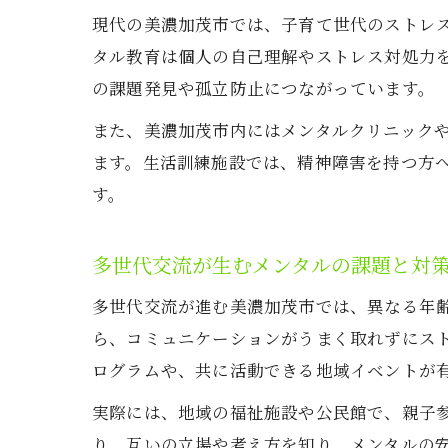
現代の美濃加茂市では、子育て世代のストレ
タル教育は個人の自己理解やストレス対処力
の課題発見や孤立防止につながっています。
また、美濃加茂市内にはメンタルクリニック
ます。生活訓練施設では、精神障害を持つ方
す。
多世代交流が生むメンタルの課題と対
多世代交流が進む美濃加茂市では、異なる年
ら、コミュニケーションがうまく取れずにス
ログラムや、共に活動できる地域イベントが
実際には、地域の福祉施設や公民館で、親子
り、互いの立場や考え方を知り、メンタルの