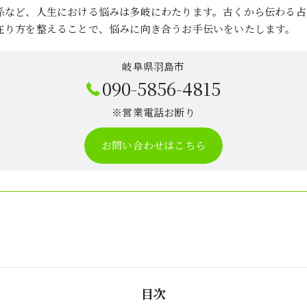
係など、人生における悩みは多岐にわたります。古くから伝わる占
在り方を整えることで、悩みに向き合うお手伝いをいたします。
岐阜県羽島市
090-5856-4815
※営業電話お断り
お問い合わせはこちら
目次