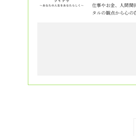
仕事やお金、人間関
タルの観点から心の