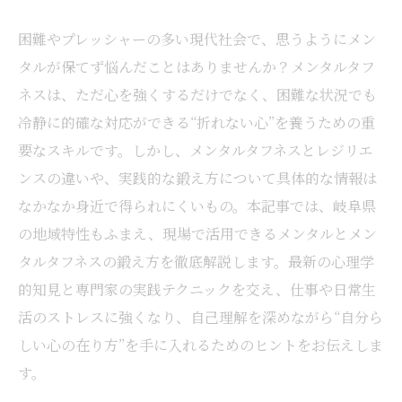
困難やプレッシャーの多い現代社会で、思うようにメン
タルが保てず悩んだことはありませんか？メンタルタフ
ネスは、ただ心を強くするだけでなく、困難な状況でも
冷静に的確な対応ができる“折れない心”を養うための重
要なスキルです。しかし、メンタルタフネスとレジリエ
ンスの違いや、実践的な鍛え方について具体的な情報は
なかなか身近で得られにくいもの。本記事では、岐阜県
の地域特性もふまえ、現場で活用できるメンタルとメン
タルタフネスの鍛え方を徹底解説します。最新の心理学
的知見と専門家の実践テクニックを交え、仕事や日常生
活のストレスに強くなり、自己理解を深めながら“自分ら
しい心の在り方”を手に入れるためのヒントをお伝えしま
す。