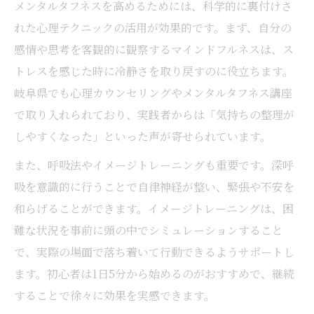
メンタルタフネスを高めるためには、科学的に裏付けさ
れた心理テクニックの活用が効果的です。まず、自分の
感情や思考を客観的に観察するマインドフルネスは、ス
トレスを感じた時に冷静さを取り戻すのに役立ちます。
岐阜県でも心理カウンセリングやメンタルタフネス講座
で取り入れられており、実践者からは「気持ちの整理が
しやすくなった」といった声が寄せられています。
また、呼吸法やイメージトレーニングも重要です。深呼
吸を意識的に行うことで自律神経が整い、緊張や不安を
和らげることができます。イメージトレーニングは、困
難な状況を事前に頭の中でシミュレーションすること
で、実際の場面で落ち着いて行動できるようサポートし
ます。初心者は1日5分から始めるのがおすすめで、継続
することで徐々に効果を実感できます。