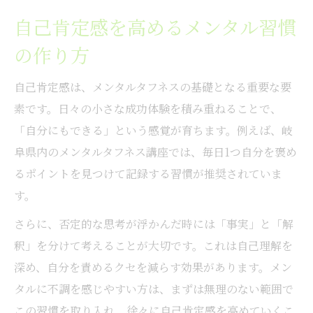
自己肯定感を高めるメンタル習慣
の作り方
自己肯定感は、メンタルタフネスの基礎となる重要な要
素です。日々の小さな成功体験を積み重ねることで、
「自分にもできる」という感覚が育ちます。例えば、岐
阜県内のメンタルタフネス講座では、毎日1つ自分を褒め
るポイントを見つけて記録する習慣が推奨されていま
す。
さらに、否定的な思考が浮かんだ時には「事実」と「解
釈」を分けて考えることが大切です。これは自己理解を
深め、自分を責めるクセを減らす効果があります。メン
タルに不調を感じやすい方は、まずは無理のない範囲で
この習慣を取り入れ、徐々に自己肯定感を高めていくこ