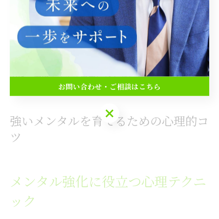
近年では、企業研修や学校の授業の中でもメンタルタフ
ネス講座が取り入れられており、個々の強みを発揮する
ための土台作りが進められています。自分自身の感情や
思考をコントロールし、安定した心で目標達成に向かう
力は、今後ますます重要になるでしょう。
お問い合わせ・ご相談はこちら
お問い合わせ・ご相談はこちら
強いメンタルを育てるための心理的コ
ツ
メンタル強化に役立つ心理テクニ
ック