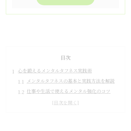
目次
心を鍛えるメンタルタフネス実践術
メンタルタフネスの基本と実践方法を解説
仕事や生活で使えるメンタル強化のコツ
心理学的視点から見るメンタル鍛錬法
メンタルを日常で意識的に高める習慣
メンタルタフネス向上の実際の体験談紹介