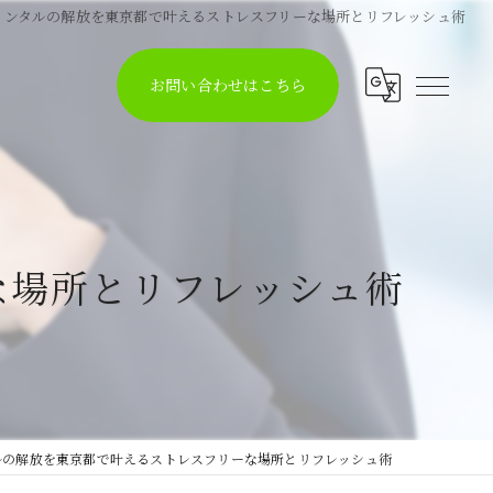
メンタルの解放を東京都で叶えるストレスフリーな場所とリフレッシュ術
お問い合わせはこちら
な場所とリフレッシュ術
ルの解放を東京都で叶えるストレスフリーな場所とリフレッシュ術