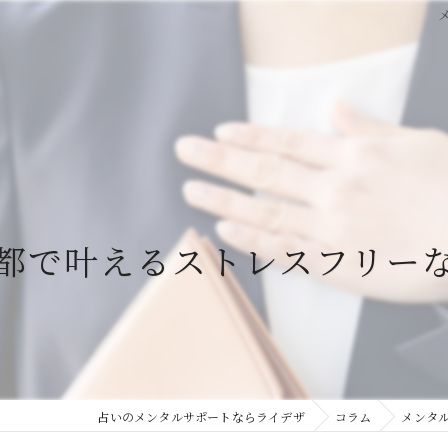
都で叶えるストレスフリー
占いのメンタルサポートならライデザ
コラム
メンタ