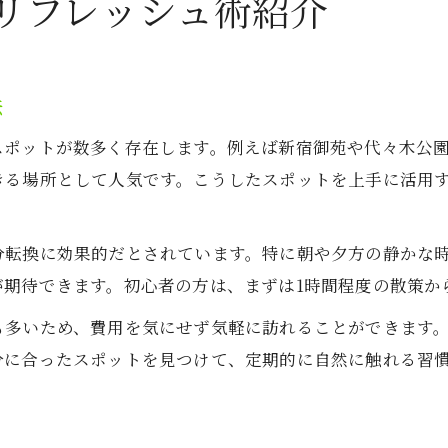
リフレッシュ術紹介
法
スポットが数多く存在します。例えば新宿御苑や代々木公
きる場所として人気です。こうしたスポットを上手に活用
。
分転換に効果的だとされています。特に朝や夕方の静かな
が期待できます。初心者の方は、まずは1時間程度の散策か
も多いため、費用を気にせず気軽に訪れることができます
分に合ったスポットを見つけて、定期的に自然に触れる習