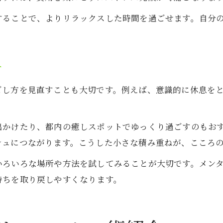
することで、よりリラックスした時間を過ごせます。自分
方
ごし方を見直すことも大切です。例えば、意識的に休息を
出かけたり、都内の癒しスポットでゆっくり過ごすのもお
シュにつながります。こうした小さな積み重ねが、こころ
いろいろな場所や方法を試してみることが大切です。メン
持ちを取り戻しやすくなります。