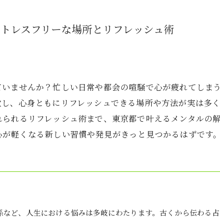
ストレスフリーな場所とリフレッシュ術
ていませんか？忙しい日常や都会の喧騒で心が疲れてしま
放し、心身ともにリフレッシュできる場所や方法が実は多
れられるリフレッシュ術まで、東京都で叶えるメンタルの
心が軽くなる新しい習慣や発見がきっと見つかるはずです
係など、人生における悩みは多岐にわたります。古くから伝わる占