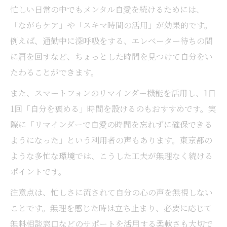
忙しい日常の中でもメンタル自愛を続けるためには、
「ながらケア」や「スキマ時間の活用」が効果的です。
例えば、通勤中に深呼吸をする、エレベーター待ちの間
に肩を回すなど、ちょっとした時間を見つけて自分をい
たわることができます。
また、スマートフォンのリマインダー機能を活用し、1日
1回「自分を褒める」時間を設けるのもおすすめです。実
際に「リマインダーで自愛の時間を忘れずに確保できる
ようになった」という利用者の声もあります。東京都の
ような多忙な環境では、こうした工夫が無理なく続ける
ポイントです。
注意点は、忙しさに流されて自分の心の声を無視しない
ことです。無理を感じた時は立ち止まり、必要に応じて
無料相談窓口などのサポートを活用する柔軟さも大切で