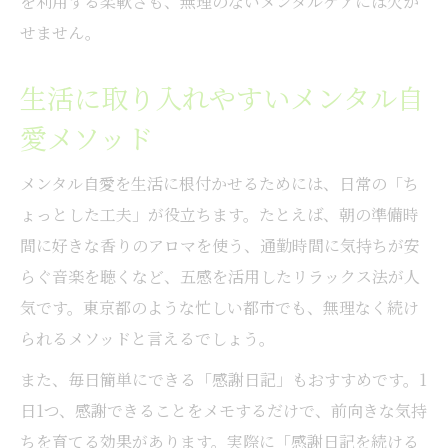
を利用する柔軟さも、無理のないメンタルケアには欠か
せません。
生活に取り入れやすいメンタル自
愛メソッド
メンタル自愛を生活に根付かせるためには、日常の「ち
ょっとした工夫」が役立ちます。たとえば、朝の準備時
間に好きな香りのアロマを使う、通勤時間に気持ちが安
らぐ音楽を聴くなど、五感を活用したリラックス法が人
気です。東京都のような忙しい都市でも、無理なく続け
られるメソッドと言えるでしょう。
また、毎日簡単にできる「感謝日記」もおすすめです。1
日1つ、感謝できることをメモするだけで、前向きな気持
ちを育てる効果があります。実際に「感謝日記を続ける