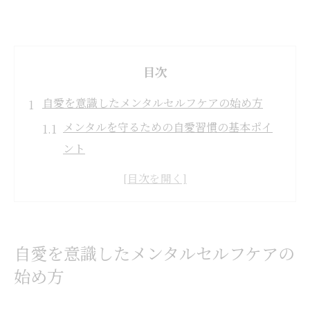
目次
自愛を意識したメンタルセルフケアの始め方
メンタルを守るための自愛習慣の基本ポイ
ント
セルフケアでメンタルを高めるコツ
心に優しくする自愛メンタル入門
日常で実践できるメンタルセルフケア法
自愛でメンタル不調を予防する方法
自愛を意識したメンタルセルフケアの
都市生活で心を守るメンタル習慣の工夫
始め方
都市生活で意識したいメンタルの守り方