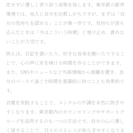
定せずに優しく寄り添う姿勢を指します。東京都の都市
環境では、他人と自分を比較しがちですが、まずは「自
分の気持ちを認める」ことが第一歩です。気持ちが落ち
込んだときは「今はこういう時期」と受け止め、責めな
いことが大切です。
例えば、日記を書いたり、好きな音楽を聴いたりするこ
とで、心の声に耳を傾ける時間を作ることができます。
また、SNSやニュースなど外部情報から距離を置き、自
分のペースで過ごす時間を意識的に持つことも効果的で
す。
自愛を実践することで、メンタルの不調を未然に防ぎや
すくなります。東京都内のカウンセリングやサポートグ
ループを活用するのも一つの方法です。自分の心に優し
く接することで、日々のストレスが和らぎやすくなりま