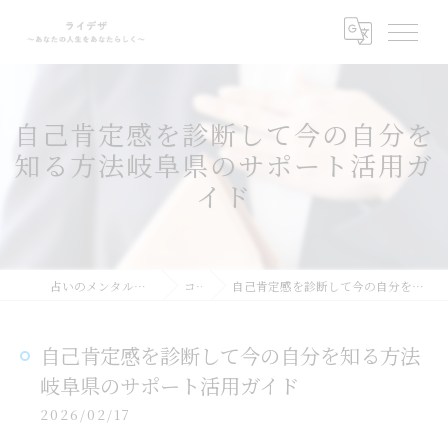
自己肯定感を診断して今の自分を
知る方法岐阜県のサポート活用ガ
イド
占いのメンタルサポートならライデザ
コラム
自己肯定感を診断して今の自分を知る方法岐阜県のサポート活用ガイド
自己肯定感を診断して今の自分を知る方法
岐阜県のサポート活用ガイド
2026/02/17