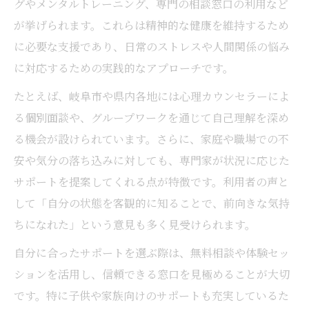
グやメンタルトレーニング、専門の相談窓口の利用など
が挙げられます。これらは精神的な健康を維持するため
に必要な支援であり、日常のストレスや人間関係の悩み
に対応するための実践的なアプローチです。
たとえば、岐阜市や県内各地には心理カウンセラーによ
る個別面談や、グループワークを通じて自己理解を深め
る機会が設けられています。さらに、家庭や職場での不
安や気分の落ち込みに対しても、専門家が状況に応じた
サポートを提案してくれる点が特徴です。利用者の声と
して「自分の状態を客観的に知ることで、前向きな気持
ちになれた」という意見も多く見受けられます。
自分に合ったサポートを選ぶ際は、無料相談や体験セッ
ションを活用し、信頼できる窓口を見極めることが大切
です。特に子供や家族向けのサポートも充実しているた