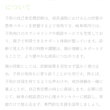
について
子供の自己肯定感診断は、成長過程における心の状態や
思考パターンを把握する上で有効です。岐阜県内では、
子供向けのカウンセリングや相談サービスも充実してお
り、親子で利用できるサポート体制が整っています。診
断で見えた子供の特徴や課題は、親が理解しサポートす
ることで、より健やかな成長につながります。
親の役割としては、診断結果を否定せず温かく受け止
め、子供の気持ちに寄り添うことが大切です。例えば、
子供が自信を持てるような声かけや、成功体験を一緒に
喜ぶことが、自己肯定感の向上に直結します。必要に応
じて、岐阜の相談窓口や心理カウンセラーに相談し、家
庭だけで抱え込まず、専門的な支援を活用しましょう。