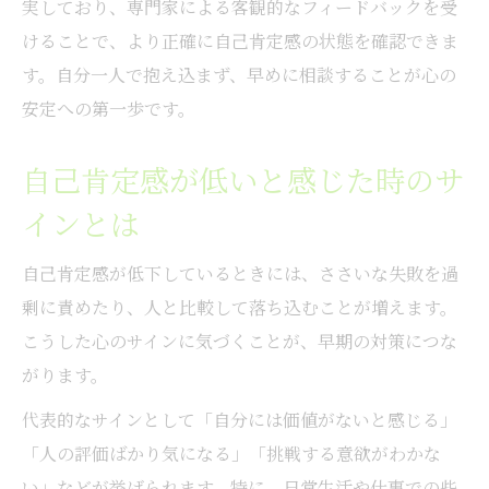
実しており、専門家による客観的なフィードバックを受
けることで、より正確に自己肯定感の状態を確認できま
す。自分一人で抱え込まず、早めに相談することが心の
安定への第一歩です。
自己肯定感が低いと感じた時のサ
インとは
自己肯定感が低下しているときには、ささいな失敗を過
剰に責めたり、人と比較して落ち込むことが増えます。
こうした心のサインに気づくことが、早期の対策につな
がります。
代表的なサインとして「自分には価値がないと感じる」
「人の評価ばかり気になる」「挑戦する意欲がわかな
い」などが挙げられます。特に、日常生活や仕事での些