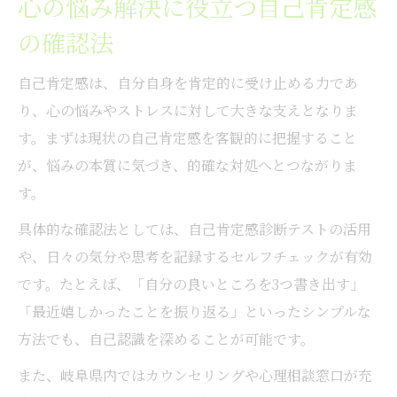
心の悩み解決に役立つ自己肯定感
の確認法
自己肯定感は、自分自身を肯定的に受け止める力であ
り、心の悩みやストレスに対して大きな支えとなりま
す。まずは現状の自己肯定感を客観的に把握すること
が、悩みの本質に気づき、的確な対処へとつながりま
す。
具体的な確認法としては、自己肯定感診断テストの活用
や、日々の気分や思考を記録するセルフチェックが有効
です。たとえば、「自分の良いところを3つ書き出す」
「最近嬉しかったことを振り返る」といったシンプルな
方法でも、自己認識を深めることが可能です。
また、岐阜県内ではカウンセリングや心理相談窓口が充