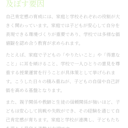
及ぼす要因
自己肯定感の育成には、家庭と学校それぞれの役割が大
きく関わっています。家庭では子どもが安心して自分を
表現できる環境づくりが重要であり、学校では多様な価
値観を認め合う教育が求められます。
たとえば、家庭で子どもの「やりたいこと」や「得意な
こと」に耳を傾けること、学校で一人ひとりの意見を尊
重する授業運営を行うことが具体策として挙げられま
す。こうした日々の積み重ねが、子どもの自信や自己評
価を高める基盤となります。
また、親子関係や教師と生徒の信頼関係が強いほど、子
どもは安心して挑戦や失敗ができ、その経験を通じて自
己肯定感が育ちます。家庭と学校が連携し、子どもたち