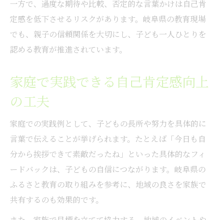
一方で、過度な期待や比較、否定的な言葉かけは自己肯
定感を低下させるリスクがあります。岐阜県の教育現場
でも、親子の信頼関係を大切にし、子ども一人ひとりを
認める教育が推進されています。
家庭で実践できる自己肯定感向上
の工夫
家庭での実践例として、子どもの長所や努力を具体的に
言葉で伝えることが挙げられます。たとえば「今日も自
分から挨拶できて素敵だったね」といった具体的なフィ
ードバックは、子どもの自信につながります。岐阜県の
ふるさと教育の取り組みを参考に、地域の良さを家族で
共有するのも効果的です。
また、家族で目標を立てて協力する、地域のイベントや