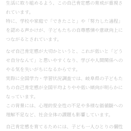
生活に取り組めるよう、この自己肯定感の育成が重視さ
れています。
特に、学校や家庭で「できたこと」や「努力した過程」
を認める声かけが、子どもたちの自尊感情や意欲向上に
つながるとされています。
なぜ自己肯定感が大切かというと、これが低いと「どう
せ自分なんて」と思いやすくなり、学びや人間関係への
やる気を失いがちになるからです。
実際に全国学力・学習状況調査では、岐阜県の子どもた
ちの自己肯定感が全国平均よりやや低い傾向が明らかに
なっています。
この背景には、心理的安全性の不足や多様な価値観への
理解不足など、社会全体の課題も影響しています。
自己肯定感を育てるためには、子ども一人ひとりの個性