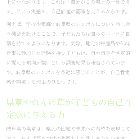
上につながります。これは「自分がこの場所の一員であ
る」という実感が、自己価値の認識を支えるからです。
例えば、学校や家庭で岐阜県のシンボルについて話し合
う機会を設けることで、子どもたちは自らのルーツに自
信を持てるようになります。実際、地元の特産品や伝統
行事に参加した経験を持つ子どもは、自分自身を肯定的
に捉える傾向が強いという調査結果も報告されていま
す。岐阜県のシンボルを身近に感じることが、自己肯定
感を刺激する理由のひとつです。
県章やれんげ草が子どもの自己肯
定感に与える力
岐阜県の県章は、県民の団結や未来への希望を表現して
おり、れんげ草も地域の象徴として親しまれています。