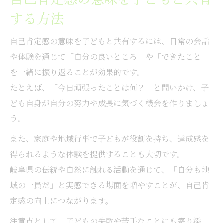
する方法
自己肯定感の意味を子どもと共有するには、日常の会話
や体験を通じて「自分の良いところ」や「できたこと」
を一緒に振り返ることが効果的です。
たとえば、「今日頑張ったことは何？」と問いかけ、子
ども自身が自分の努力や成長に気づく機会を作りましょ
う。
また、家庭や地域行事で子どもが役割を持ち、達成感を
得られるような体験を提供することも大切です。
岐阜県の伝統や自然に触れる活動を通じて、「自分も地
域の一員だ」と実感できる場面を増やすことが、自己肯
定感の向上につながります。
注意点として、子どもの失敗や苦手なことにも寄り添