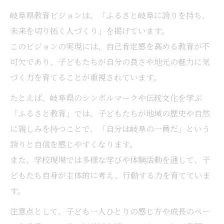
岐阜県教育ビジョンは、「ふるさと岐阜に誇りを持ち、
未来を切り拓く人づくり」を掲げています。
このビジョンの実現には、自己肯定感を高める教育が不
可欠であり、子どもたちが自分の良さや地元の魅力に気
づく力を育てることが重視されています。
たとえば、岐阜県のシンボルマークや伝統文化を学ぶ
「ふるさと教育」では、子どもたちが地域の歴史や自然
に親しみを持つことで、「自分は岐阜の一員だ」という
誇りと自信を感じやすくなります。
また、学校現場では多様な学びや体験活動を通して、子
どもたち自身が主体的に考え、行動する力を育てていま
す。
注意点として、子ども一人ひとりの感じ方や成長のペー