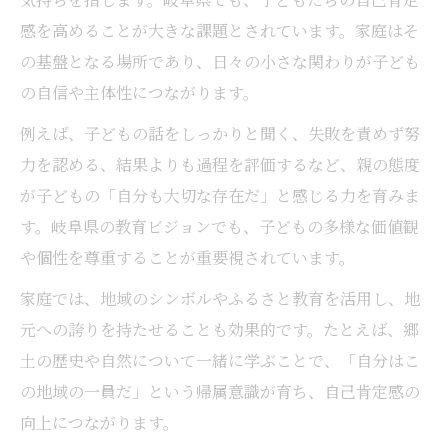
感を高めることが大きな課題とされています。家庭はそ
の基盤となる場所であり、日々の小さな関わりが子ども
の自信や主体性につながります。
例えば、子どもの話をしっかりと聞く、失敗を責めず努
力を認める、結果よりも過程を評価するなど、親の態度
が子どもの「自分も大切な存在だ」と感じる力を育みま
す。岐阜県の教育ビジョンでも、子どもの多様な価値観
や個性を尊重することが重要視されています。
家庭では、地域のシンボルやふるさと教育を活用し、地
元への誇りを持たせることも効果的です。たとえば、郷
土の歴史や自然について一緒に学ぶことで、「自分はこ
の地域の一員だ」という帰属意識が育ち、自己肯定感の
向上につながります。