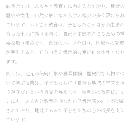
岐阜県では「ふるさと教育」に力を入れており、地域の
歴史や文化、自然に触れながら学ぶ機会が多く設けられ
ています。ふるさと教育は、子どもたちが自分の生まれ
育った土地に誇りを持ち、自己肯定感を育てるための重
要な取り組みです。自分のルーツを知り、地域への愛着
が芽生えると、自分自身を肯定的に受け止めやすくなり
ます。
例えば、地元の伝統行事や農業体験、歴史的な人物につ
いて学ぶ授業は、子どもたちに「自分も地域の未来を担
う存在だ」という自覚を与えます。岐阜県の教育ビジョ
ンにも、ふるさと教育を通じた自己肯定感の向上が明記
されており、地域ぐるみで子どもたちの心の成長を支え
ています。