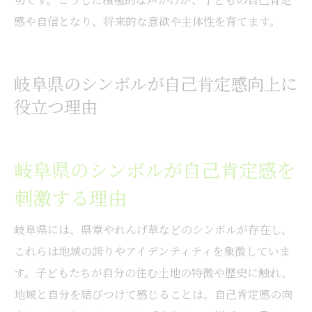
感や自信となり、将来的な意欲や主体性を育てます。
岐阜県のシンボルが自己肯定感向上に
役立つ理由
岐阜県のシンボルが自己肯定感を
刺激する理由
岐阜県には、県章やれんげ草などのシンボルが存在し、
これらは地域の誇りやアイデンティティを象徴していま
す。子どもたちが自分の住む土地の特徴や歴史に触れ、
地域と自分を結びつけて感じることは、自己肯定感の向