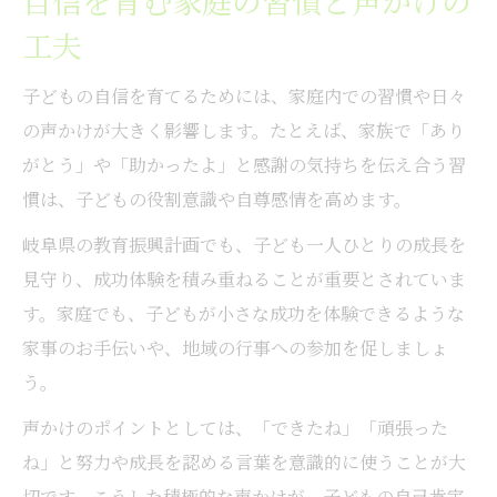
自信を育む家庭の習慣と声かけの
工夫
子どもの自信を育てるためには、家庭内での習慣や日々
の声かけが大きく影響します。たとえば、家族で「あり
がとう」や「助かったよ」と感謝の気持ちを伝え合う習
慣は、子どもの役割意識や自尊感情を高めます。
岐阜県の教育振興計画でも、子ども一人ひとりの成長を
見守り、成功体験を積み重ねることが重要とされていま
す。家庭でも、子どもが小さな成功を体験できるような
家事のお手伝いや、地域の行事への参加を促しましょ
う。
声かけのポイントとしては、「できたね」「頑張った
ね」と努力や成長を認める言葉を意識的に使うことが大
切です。こうした積極的な声かけが、子どもの自己肯定