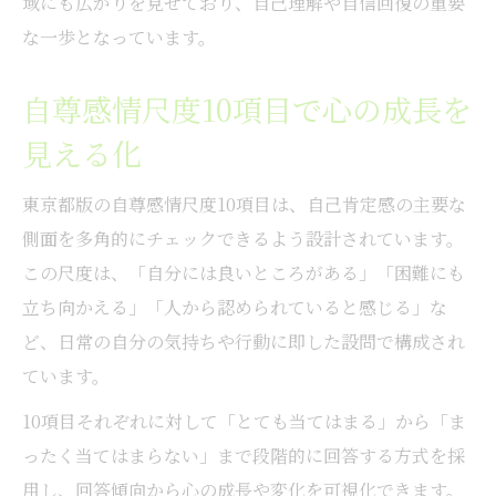
域にも広がりを見せており、自己理解や自信回復の重要
な一歩となっています。
自尊感情尺度10項目で心の成長を
見える化
東京都版の自尊感情尺度10項目は、自己肯定感の主要な
側面を多角的にチェックできるよう設計されています。
この尺度は、「自分には良いところがある」「困難にも
立ち向かえる」「人から認められていると感じる」な
ど、日常の自分の気持ちや行動に即した設問で構成され
ています。
10項目それぞれに対して「とても当てはまる」から「ま
ったく当てはまらない」まで段階的に回答する方式を採
用し、回答傾向から心の成長や変化を可視化できます。