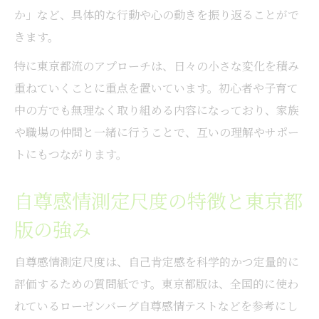
自尊感情や自己受容感を育てるチェックリ
か」など、具体的な行動や心の動きを振り返ることがで
ストの使い方
きます。
特に東京都流のアプローチは、日々の小さな変化を積み
重ねていくことに重点を置いています。初心者や子育て
中の方でも無理なく取り組める内容になっており、家族
や職場の仲間と一緒に行うことで、互いの理解やサポー
トにもつながります。
自尊感情測定尺度の特徴と東京都
版の強み
自尊感情測定尺度は、自己肯定感を科学的かつ定量的に
評価するための質問紙です。東京都版は、全国的に使わ
れているローゼンバーグ自尊感情テストなどを参考にし