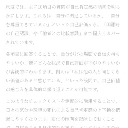
尺度では、主に10項目の質問が自己肯定感の傾向を明ら
かにします。これらは「自分に満足しているか」「自分
を尊重できているか」といった自己評価から、「困難時
の自己認識」や「他者との比較意識」まで幅広くカバー
されています。
各項目に回答することで、自分がどの場面で自信を持ち
やすいか、逆にどんな状況で自己評価が下がりやすいか
が客観的にわかります。例えば「私は他の人と同じくら
い価値があると感じている」といった設問で、自己価値
の感じ方を具体的に振り返ることが可能です。
このようなチェックリストを定期的に活用することで、
日々の気分や環境の変化による自己肯定感の上下動を把
握しやすくなります。変化の傾向を記録しておくこと
で、自信を高める具体的な対策や、メンタルヘルスのセ