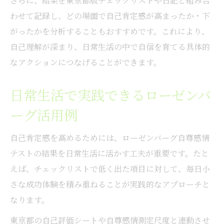
さらに、結果を東京都版チェックリストや日記と組み合
わせて記録し、どの場面で自己肯定感が高まったか・下
がったかを分析することもおすすめです。これにより、
自己理解が深まり、日常生活の中で自信を育てる具体的
なアクションにつなげることができます。
日常生活で実践できるローゼンバ
ーグ活用例
自己肯定感を高めるためには、ローゼンバーグ自尊感情
テストの結果を日常生活に活かす工夫が重要です。たと
えば、チェックリストで低く出た項目に対して、毎日小
さな成功体験を積み重ねることが実践的なアプローチと
なります。
東京都の自己評価シートや自尊感情測定尺度と連動させ