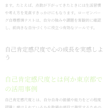
ます。たとえば、点数が下がってきたときには生活習慣
や考え方を見直すきっかけにもなります。ローゼンバー
グ自尊感情テストは、自分の強みや課題を客観的に確認
し、前向きな自分づくりに役立つ有効なツールです。
自己肯定感尺度で心の成長を実感しよ
う
自己肯定感尺度とは何か東京都で
の活用事例
自己肯定感尺度とは、自分自身の価値や能力をどの程度
認識し受け入れているかを数値や項目で測定するための