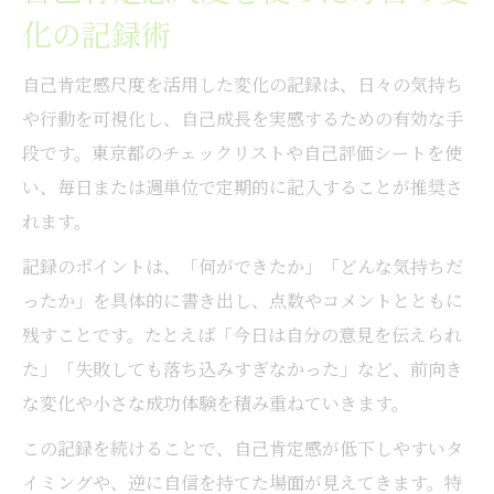
化の記録術
自己肯定感尺度を活用した変化の記録は、日々の気持ち
や行動を可視化し、自己成長を実感するための有効な手
段です。東京都のチェックリストや自己評価シートを使
い、毎日または週単位で定期的に記入することが推奨さ
れます。
記録のポイントは、「何ができたか」「どんな気持ちだ
ったか」を具体的に書き出し、点数やコメントとともに
残すことです。たとえば「今日は自分の意見を伝えられ
た」「失敗しても落ち込みすぎなかった」など、前向き
な変化や小さな成功体験を積み重ねていきます。
この記録を続けることで、自己肯定感が低下しやすいタ
イミングや、逆に自信を持てた場面が見えてきます。特