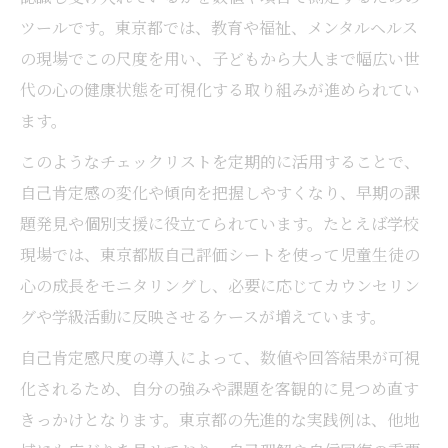
ツールです。東京都では、教育や福祉、メンタルヘルス
の現場でこの尺度を用い、子どもから大人まで幅広い世
代の心の健康状態を可視化する取り組みが進められてい
ます。
このようなチェックリストを定期的に活用することで、
自己肯定感の変化や傾向を把握しやすくなり、早期の課
題発見や個別支援に役立てられています。たとえば学校
現場では、東京都版自己評価シートを使って児童生徒の
心の成長をモニタリングし、必要に応じてカウンセリン
グや学級活動に反映させるケースが増えています。
自己肯定感尺度の導入によって、数値や回答結果が可視
化されるため、自分の強みや課題を客観的に見つめ直す
きっかけとなります。東京都の先進的な実践例は、他地