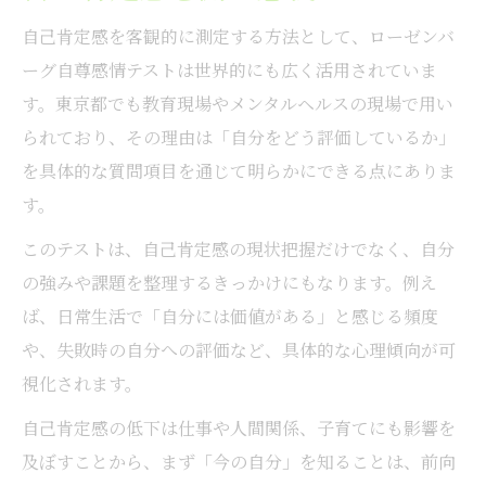
自己肯定感を客観的に測定する方法として、ローゼンバ
ーグ自尊感情テストは世界的にも広く活用されていま
す。東京都でも教育現場やメンタルヘルスの現場で用い
られており、その理由は「自分をどう評価しているか」
を具体的な質問項目を通じて明らかにできる点にありま
す。
このテストは、自己肯定感の現状把握だけでなく、自分
の強みや課題を整理するきっかけにもなります。例え
ば、日常生活で「自分には価値がある」と感じる頻度
や、失敗時の自分への評価など、具体的な心理傾向が可
視化されます。
自己肯定感の低下は仕事や人間関係、子育てにも影響を
及ぼすことから、まず「今の自分」を知ることは、前向