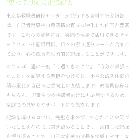
使った成長記録法
東京都教職員研修センターが発行する資料や研究報告
は、自己肯定感や自尊感情の育成に特化した内容が豊富
です。これらの資料には、実際の現場で活用できるチェ
ックリストや記録用紙、日々の振り返りシートが含まれ
ており、心の成長を段階的に記録することができます。
たとえば、週に一度「今週できたこと」「自分が頑張っ
たこと」を記録する習慣をつけると、小さな成功体験の
積み重ねが自己肯定感向上に直結します。教職員自身は
もちろん、児童生徒や保護者向けにも応用できるため、
家庭での見守りやサポートにも役立ちます。
記録を続けるコツは、完璧を求めず、できたことや気づ
いたことをそのまま書き留めることです。蓄積した記録
を振り返ることで、自己肯定感の成長を実感しやすくな