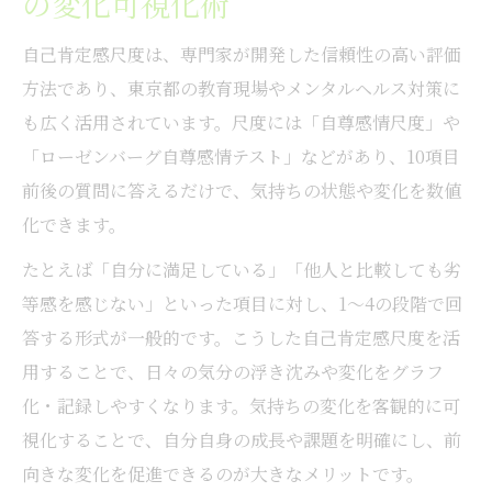
の変化可視化術
自己肯定感尺度は、専門家が開発した信頼性の高い評価
方法であり、東京都の教育現場やメンタルヘルス対策に
も広く活用されています。尺度には「自尊感情尺度」や
「ローゼンバーグ自尊感情テスト」などがあり、10項目
前後の質問に答えるだけで、気持ちの状態や変化を数値
化できます。
たとえば「自分に満足している」「他人と比較しても劣
等感を感じない」といった項目に対し、1～4の段階で回
答する形式が一般的です。こうした自己肯定感尺度を活
用することで、日々の気分の浮き沈みや変化をグラフ
化・記録しやすくなります。気持ちの変化を客観的に可
視化することで、自分自身の成長や課題を明確にし、前
向きな変化を促進できるのが大きなメリットです。