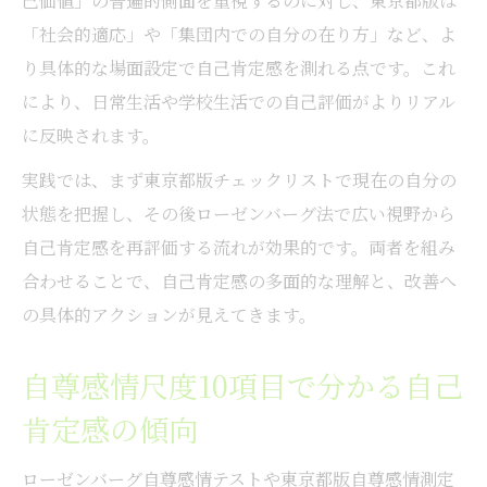
己価値」の普遍的側面を重視するのに対し、東京都版は
「社会的適応」や「集団内での自分の在り方」など、よ
り具体的な場面設定で自己肯定感を測れる点です。これ
により、日常生活や学校生活での自己評価がよりリアル
に反映されます。
実践では、まず東京都版チェックリストで現在の自分の
状態を把握し、その後ローゼンバーグ法で広い視野から
自己肯定感を再評価する流れが効果的です。両者を組み
合わせることで、自己肯定感の多面的な理解と、改善へ
の具体的アクションが見えてきます。
自尊感情尺度10項目で分かる自己
肯定感の傾向
ローゼンバーグ自尊感情テストや東京都版自尊感情測定