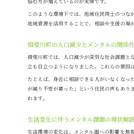
悩む方が増えているのが実情です。
このような環境下では、地域住民同士のつな
地域資源を活用することで、相談や支援の場
揖斐川町の人口減少とメンタルの関係
揖斐川町では、人口減少が深刻な社会課題と
立も目立つようになりました。これらの要因
たとえば、身近に相談できる人がいなくなっ
が減り不安が募った」という住民の声もあり
れます。
生活変化に伴うメンタル課題の現状解
生活環境の変化は、メンタル面への影響を無