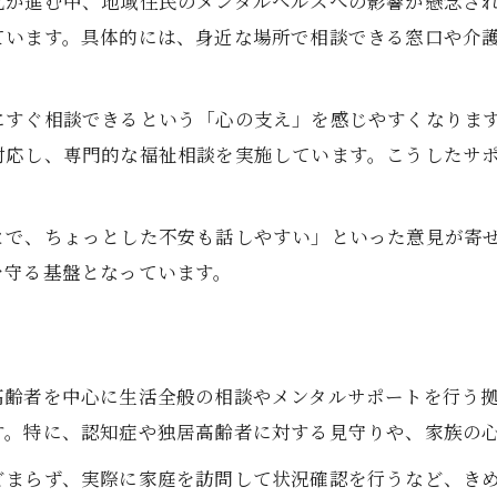
化が進む中、地域住民のメンタルヘルスへの影響が懸念さ
ています。具体的には、身近な場所で相談できる窓口や介
にすぐ相談できるという「心の支え」を感じやすくなりま
対応し、専門的な福祉相談を実施しています。こうしたサ
とで、ちょっとした不安も話しやすい」といった意見が寄
を守る基盤となっています。
ト
高齢者を中心に生活全般の相談やメンタルサポートを行う
す。特に、認知症や独居高齢者に対する見守りや、家族の
どまらず、実際に家庭を訪問して状況確認を行うなど、き