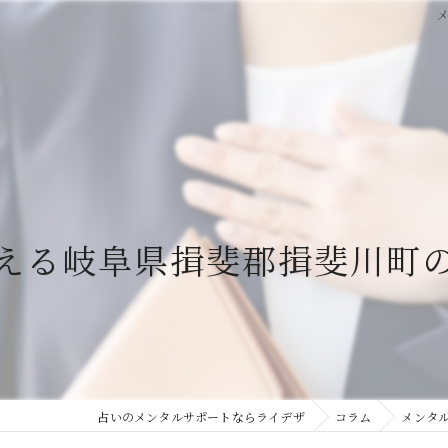
える岐阜県揖斐郡揖斐川町
占いのメンタルサポートならライデザ
コラム
メンタ