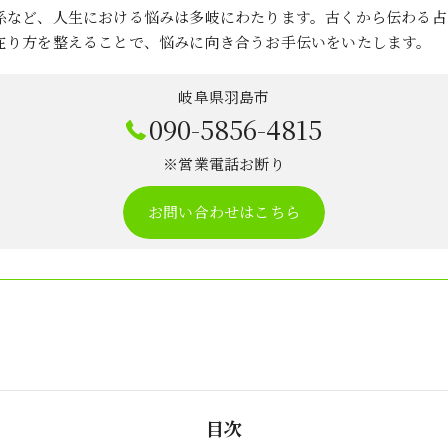
係など、人生における悩みは多岐にわたります。古くから伝わる占
在り方を整えることで、悩みに向き合うお手伝いをいたします。
岐阜県羽島市
090-5856-4815
※営業電話お断り
お問い合わせはこちら
目次