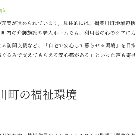
動向
の充実が進められています。具体的には、揖斐川町地域包
、町内の介護施設や老人ホームでも、利用者の心のケアに
よる訪問支援など、「自宅で安心して暮らせる環境」を目
域ぐるみで支えてもらえる安心感がある」といった声も寄
川町の福祉環境
感