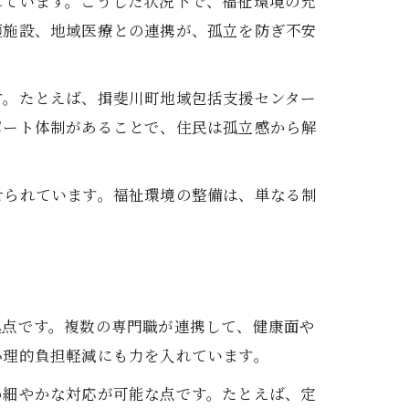
れています。こうした状況下で、福祉環境の充
護施設、地域医療との連携が、孤立を防ぎ不安
す。たとえば、揖斐川町地域包括支援センター
ポート体制があることで、住民は孤立感から解
せられています。福祉環境の整備は、単なる制
拠点です。複数の専門職が連携して、健康面や
心理的負担軽減にも力を入れています。
め細やかな対応が可能な点です。たとえば、定