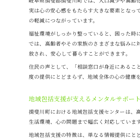
岐阜県揖斐郡揖斐川町では、人口減少や高齢
実は心の安心感をもたらす大きな要素となっ
の軽減につながっています。
福祉環境がしっかり整っていると、困った時
では、高齢者やその家族のさまざまな悩みに
放され、安心して暮らすことができます。
住民の声として、「相談窓口が身近にあるこ
度の提供にとどまらず、地域全体の心の健康
地域包括支援が支えるメンタルサポー
揖斐川町における地域包括支援センターは、
生活環境、心の問題まで幅広く対応していま
地域包括支援の特徴は、単なる情報提供にと