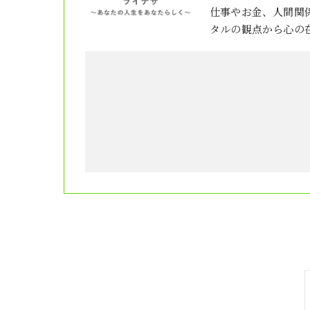
仕事やお金、人間関
タルの観点から心の