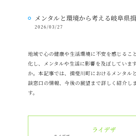
メンタルと環境から考える岐阜県
2026/03/27
地域で心の健康や生活環境に不安を感じるこ
化し、メンタルや生活に影響を及ぼしていま
か。本記事では、揖斐川町におけるメンタル
談窓口の情報、今後の展望まで詳しく紹介し
す。
ライデザ