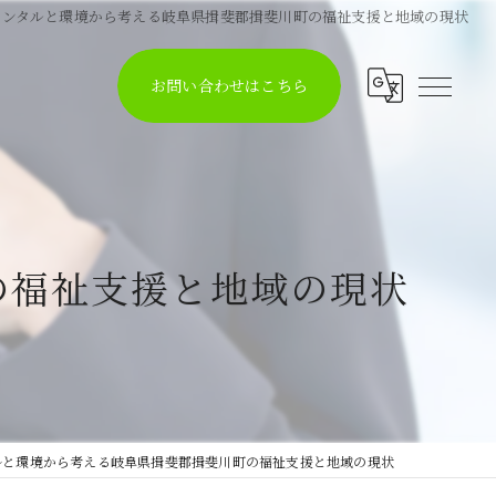
メンタルと環境から考える岐阜県揖斐郡揖斐川町の福祉支援と地域の現状
お問い合わせはこちら
の福祉支援と地域の現状
ルと環境から考える岐阜県揖斐郡揖斐川町の福祉支援と地域の現状