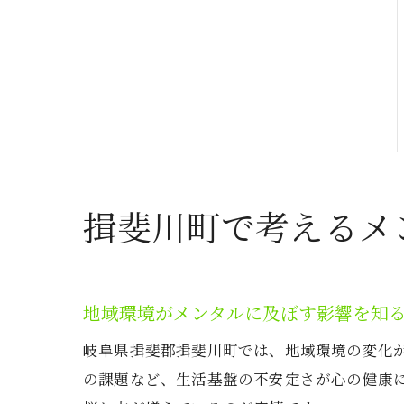
揖斐川町で考えるメ
地域環境がメンタルに及ぼす影響を知
岐阜県揖斐郡揖斐川町では、地域環境の変化
の課題など、生活基盤の不安定さが心の健康