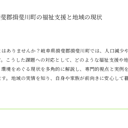
揖斐郡揖斐川町の福祉支援と地域の現状
とはありませんか？岐阜県揖斐郡揖斐川町では、人口減少
す。こうした課題への対応として、どのような福祉支援や
と環境をめぐる現状を多角的に解説し、専門的視点と実例
ます。地域の実情を知り、自身や家族が前向きに安心して