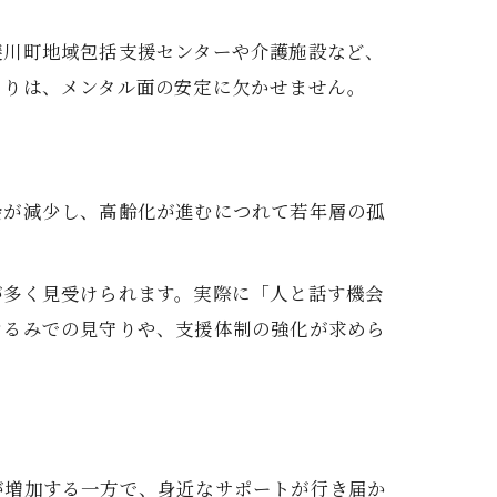
斐川町地域包括支援センターや介護施設など、
くりは、メンタル面の安定に欠かせません。
会が減少し、高齢化が進むにつれて若年層の孤
。
が多く見受けられます。実際に「人と話す機会
ぐるみでの見守りや、支援体制の強化が求めら
が増加する一方で、身近なサポートが行き届か