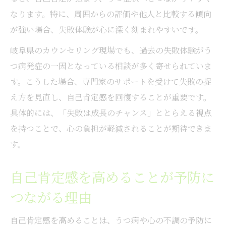
なります。特に、周囲からの評価や他人と比較する傾向
が強い場合、失敗体験が心に深く刻まれやすいです。
岐阜県のカウンセリング現場でも、過去の失敗体験がう
つ病発症の一因となっている相談が多く寄せられていま
す。こうした場合、専門家のサポートを受けて失敗の捉
え方を見直し、自己肯定感を回復することが重要です。
具体的には、「失敗は成長のチャンス」ととらえる視点
を持つことで、心の負担が軽減されることが期待できま
す。
自己肯定感を高めることが予防に
つながる理由
自己肯定感を高めることは、うつ病や心の不調の予防に