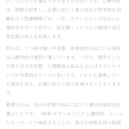
グ」のどちらを選ぶべきか迷う方は多いです。心療内科
は、医師が診察し、必要に応じて薬の処方や医学的な治
療を行う医療機関です。一方、カウンセリングは主に心
理的なサポートを行い、話を聴くことで心の整理や自己
肯定感の向上を目指します。
例えば、うつ病や強い不安感、身体症状が出ている場合
は心療内科の受診が適しています。一方で、漠然とした
不安や自己否定感、人間関係の悩みなどにはカウンセリ
ングが効果的なケースが多いです。どちらも連携してい
る場合もあり、必要に応じて紹介を受けることもできま
す。
重要なのは、自分の状態や悩みに応じて適切な相談先を
選ぶことです。「岐阜 カウンセリング 心療内科」といっ
たキーワードで検索することで、両方の特徴を持つ施設