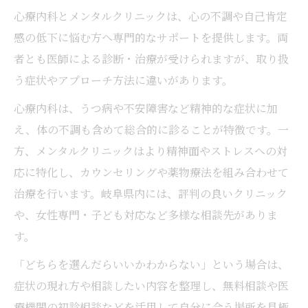
心療内科とメンタルクリニックは、心の不調や自己肯定
感の低下に悩む方へ専門的なサポートを提供します。両
者とも医師による診断・治療が受けられますが、取り扱
う症状やアプローチ方法に違いがあります。
心療内科は、うつ病や不安障害など精神的な症状に加
え、体の不調も含めて総合的に診ることが特徴です。一
方、メンタルクリニックはより精神面やストレスへの対
応に特化し、カウンセリングや薬物療法を組み合わせて
治療を行います。岐阜県内には、評判の良いクリニック
や、女性専門・子ども対応など多様な相談先がありま
す。
「どちらを選んだらいいかわからない」という場合は、
症状の現れ方や相談したい内容を整理し、無料相談や医
療機関の初診相談などを活用して自分に合う場所を見極