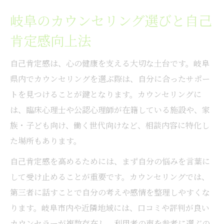
岐阜のカウンセリング選びと自己
肯定感向上法
自己肯定感は、心の健康を支える大切な土台です。岐阜
県内でカウンセリングを選ぶ際は、自分に合ったサポー
トを見つけることが鍵となります。カウンセリングに
は、臨床心理士や公認心理師が在籍している施設や、家
族・子ども向け、働く世代向けなど、相談内容に特化し
た場所もあります。
自己肯定感を高めるためには、まず自分の悩みを言葉に
して受け止めることが重要です。カウンセリングでは、
第三者に話すことで自分の考えや感情を整理しやすくな
ります。岐阜市内や近隣地域には、口コミや評判が良い
カウンセラーが複数存在し、利用者の声を参考に選ぶの