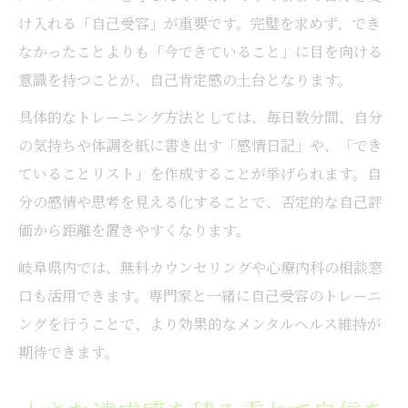
け入れる「自己受容」が重要です。完璧を求めず、でき
なかったことよりも「今できていること」に目を向ける
意識を持つことが、自己肯定感の土台となります。
具体的なトレーニング方法としては、毎日数分間、自分
の気持ちや体調を紙に書き出す「感情日記」や、「でき
ていることリスト」を作成することが挙げられます。自
分の感情や思考を見える化することで、否定的な自己評
価から距離を置きやすくなります。
岐阜県内では、無料カウンセリングや心療内科の相談窓
口も活用できます。専門家と一緒に自己受容のトレーニ
ングを行うことで、より効果的なメンタルヘルス維持が
期待できます。