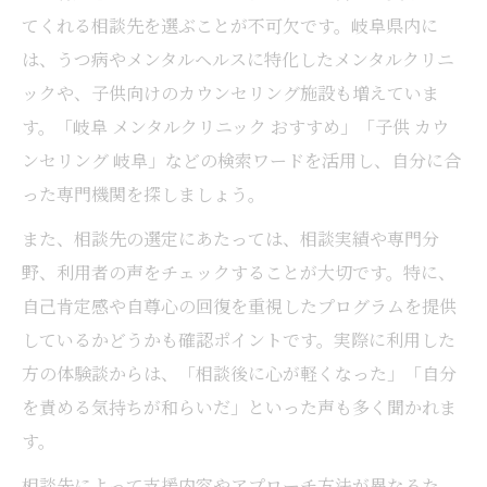
てくれる相談先を選ぶことが不可欠です。岐阜県内に
は、うつ病やメンタルヘルスに特化したメンタルクリニ
ックや、子供向けのカウンセリング施設も増えていま
す。「岐阜 メンタルクリニック おすすめ」「子供 カウ
ンセリング 岐阜」などの検索ワードを活用し、自分に合
った専門機関を探しましょう。
また、相談先の選定にあたっては、相談実績や専門分
野、利用者の声をチェックすることが大切です。特に、
自己肯定感や自尊心の回復を重視したプログラムを提供
しているかどうかも確認ポイントです。実際に利用した
方の体験談からは、「相談後に心が軽くなった」「自分
を責める気持ちが和らいだ」といった声も多く聞かれま
す。
相談先によって支援内容やアプローチ方法が異なるた