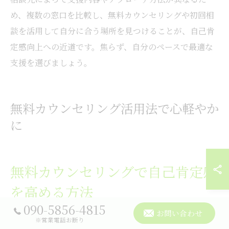
め、複数の窓口を比較し、無料カウンセリングや初回相
談を活用して自分に合う場所を見つけることが、自己肯
定感向上への近道です。焦らず、自分のペースで最適な
支援を選びましょう。
無料カウンセリング活用法で心軽やか
に
無料カウンセリングで自己肯定感
を高める方法
090-5856-4815
お問い合わせ
自己肯定感を高めたいと感じている方にとって、無料カ
※営業電話お断り