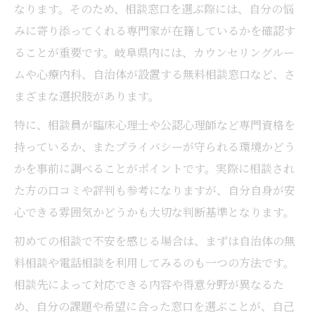
なります。そのため、相談窓口を選ぶ際には、自分の悩
みに寄り添ってくれる専門家が在籍しているかを確認す
ることが重要です。岐阜県内には、カウンセリングルー
ムや心療内科、自治体が設置する無料相談窓口など、さ
まざまな選択肢があります。
特に、相談員が臨床心理士や公認心理師など専門資格を
持っているか、またプライバシーが守られる環境かどう
かを事前に調べることがポイントです。実際に相談され
た方の口コミや評判も参考になりますが、自分自身が安
心できる雰囲気かどうかも大切な判断基準となります。
初めての相談で不安を感じる場合は、まずは自治体の無
料相談や電話相談を利用してみるのも一つの方法です。
相談先によって対応できる内容や得意分野が異なるた
め、自分の課題や希望に合った窓口を選ぶことが、自己