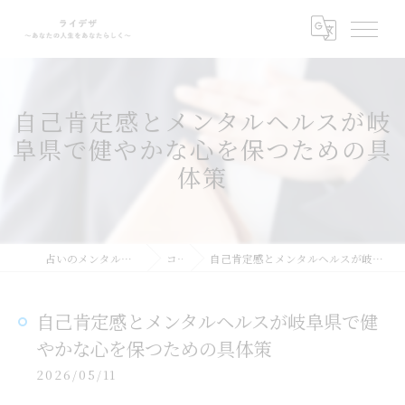
自己肯定感とメンタルヘルスが岐
阜県で健やかな心を保つための具
体策
占いのメンタルサポートならライデザ
コラム
自己肯定感とメンタルヘルスが岐阜県で健やかな心を保つための具体策
自己肯定感とメンタルヘルスが岐阜県で健
やかな心を保つための具体策
2026/05/11