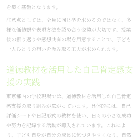
を築く基盤となります。
注意点としては、全員に同じ型を求めるのではなく、多
様な価値観や表現方法を認め合う姿勢が大切です。授業
後の振り返りや感想共有の場を用意することで、子ども
一人ひとりの想いを汲み取る工夫が求められます。
道徳教材を活用した自己肯定感支
援の実践
東京都内の学校現場では、道徳教材を活用した自己肯定
感支援の取り組みが広がっています。具体的には、自己
評価シートや日記形式の教材を使い、日々の小さな成功
や努力を記録する活動が導入されています。これによ
り、子ども自身が自分の成長に気づきやすくなり、自然