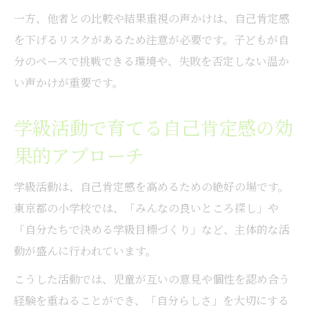
一方、他者との比較や結果重視の声かけは、自己肯定感
を下げるリスクがあるため注意が必要です。子どもが自
分のペースで挑戦できる環境や、失敗を否定しない温か
い声かけが重要です。
学級活動で育てる自己肯定感の効
果的アプローチ
学級活動は、自己肯定感を高めるための絶好の場です。
東京都の小学校では、「みんなの良いところ探し」や
「自分たちで決める学級目標づくり」など、主体的な活
動が盛んに行われています。
こうした活動では、児童が互いの意見や個性を認め合う
経験を重ねることができ、「自分らしさ」を大切にする