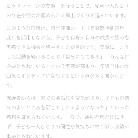
とうメッセージの交換」を行うことで、児童一人ひとり
の存在や努力が認められる風土づくりが進んでいます。
このような取組は、自己評価シート（自尊感情測定尺
度）を活用しながら、子ども自身が自分の成長や強みを
実感できる機会を増やすことが目的です。実際に、こう
した活動を続けることで「自分にもできる」「みんなに
必要とされている」という実感が高まり、学級全体の雰
囲気もポジティブに変化するという声が多く聞かれま
す。
保護者からは「家での会話にも変化があり、子どもが自
分のよいところを話してくれるようになった」といった
感想も寄せられています。一方で、活動を形だけにせ
ず、子ども一人ひとりの個性や気持ちに寄り添う姿勢が
重要とされています。