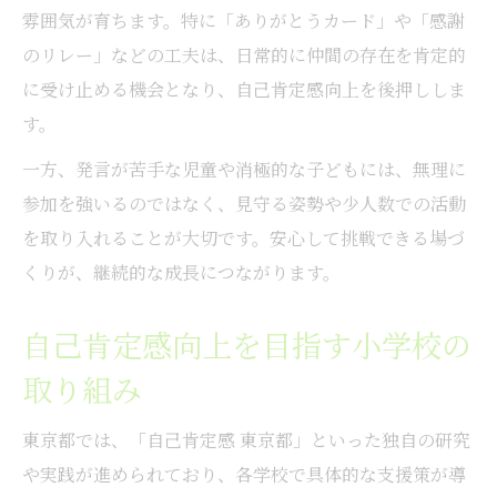
雰囲気が育ちます。特に「ありがとうカード」や「感謝
のリレー」などの工夫は、日常的に仲間の存在を肯定的
に受け止める機会となり、自己肯定感向上を後押ししま
す。
一方、発言が苦手な児童や消極的な子どもには、無理に
参加を強いるのではなく、見守る姿勢や少人数での活動
を取り入れることが大切です。安心して挑戦できる場づ
くりが、継続的な成長につながります。
自己肯定感向上を目指す小学校の
取り組み
東京都では、「自己肯定感 東京都」といった独自の研究
や実践が進められており、各学校で具体的な支援策が導