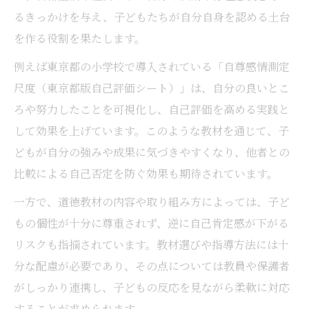
るきっかけを与え、子どもたちが自分自身を認める土台
を作る役割を果たします。
例えば東京都の小学校で導入されている「自尊感情測定
尺度（東京都版自己評価シート）」は、自分の良いとこ
ろや努力したことを可視化し、自己評価を高める実践と
して効果を上げています。このような教材を通じて、子
どもが自分の強みや成果に気づきやすくなり、他者との
比較による自己否定を防ぐ効果も期待されています。
一方で、道徳教材の内容や取り組み方によっては、子ど
もの個性が十分に尊重されず、逆に自己肯定感が下がる
リスクも指摘されています。教材選びや指導方法には十
分な配慮が必要であり、その点については教員や保護者
がしっかり連携し、子どもの反応を見ながら柔軟に対応
することが求められます。