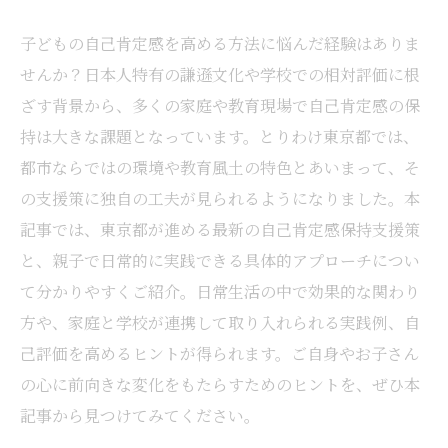
子どもの自己肯定感を高める方法に悩んだ経験はありま
せんか？日本人特有の謙遜文化や学校での相対評価に根
ざす背景から、多くの家庭や教育現場で自己肯定感の保
持は大きな課題となっています。とりわけ東京都では、
都市ならではの環境や教育風土の特色とあいまって、そ
の支援策に独自の工夫が見られるようになりました。本
記事では、東京都が進める最新の自己肯定感保持支援策
と、親子で日常的に実践できる具体的アプローチについ
て分かりやすくご紹介。日常生活の中で効果的な関わり
方や、家庭と学校が連携して取り入れられる実践例、自
己評価を高めるヒントが得られます。ご自身やお子さん
の心に前向きな変化をもたらすためのヒントを、ぜひ本
記事から見つけてみてください。