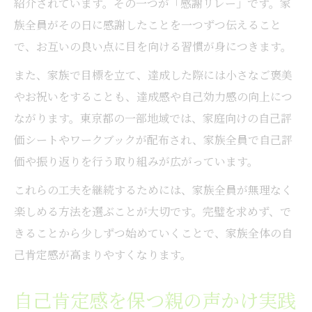
紹介されています。その一つが「感謝リレー」です。家
族全員がその日に感謝したことを一つずつ伝えること
で、お互いの良い点に目を向ける習慣が身につきます。
また、家族で目標を立て、達成した際には小さなご褒美
やお祝いをすることも、達成感や自己効力感の向上につ
ながります。東京都の一部地域では、家庭向けの自己評
価シートやワークブックが配布され、家族全員で自己評
価や振り返りを行う取り組みが広がっています。
これらの工夫を継続するためには、家族全員が無理なく
楽しめる方法を選ぶことが大切です。完璧を求めず、で
きることから少しずつ始めていくことで、家族全体の自
己肯定感が高まりやすくなります。
自己肯定感を保つ親の声かけ実践