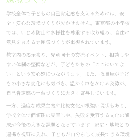
学校全体で子どもの自己肯定感を支えるためには、安
全・安心な環境づくりが欠かせません。東京都の小学校
では、いじめ防止や多様性を尊重する取り組み、自由に
意見を言える雰囲気づくりが重視されています。
教室内の掲示物や、児童同士の交流イベント、相談しや
すい体制の整備などが、子どもたちの「ここにいてよ
い」という安心感につながります。また、教職員が子ど
もの小さな変化にも気づき、温かく声をかける姿勢が、
自己肯定感の土台づくりに大きく寄与しています。
一方、過度な成果主義や比較文化が根強い現状もあり、
学校全体で価値観の見直しや、失敗を受容する文化の醸
成が今後の大きな課題となっています。家庭・地域との
連携も視野に入れ、子どもが自分らしく成長できる環境