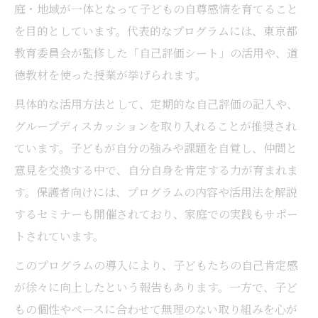
庭・地域が一体となって子どもの自尊感情を育てること
を目的としています。代表的なプログラムには、東京都
教育委員会が監修した「自己評価シート」の活用や、道
徳教材を使った授業が挙げられます。
具体的な活用方法として、定期的な自己評価の記入や、
グループディスカッションを取り入れることが推奨され
ています。子どもが自分の強みや課題を自覚し、仲間と
意見を交換する中で、自分自身を肯定する力が育まれま
す。保護者向けには、プログラムの内容や活用法を解説
するセミナーも開催されており、家庭での実践もサポー
トされています。
このプログラムの導入により、子どもたちの自己肯定感
が徐々に向上したという報告もあります。一方で、子ど
もの個性やペースに合わせて無理のない取り組みを心が