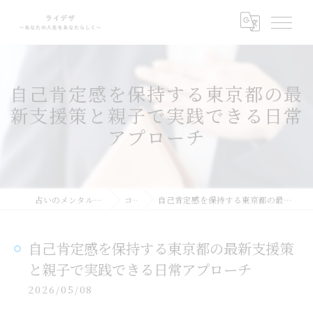
自己肯定感を保持する東京都の最
新支援策と親子で実践できる日常
アプローチ
占いのメンタルサポートならライデザ
コラム
自己肯定感を保持する東京都の最新支援策と親子で実践できる日常アプローチ
自己肯定感を保持する東京都の最新支援策
と親子で実践できる日常アプローチ
2026/05/08