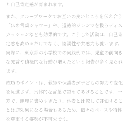
と自己肯定感が育まれます。
また、グループワークでお互いの良いところを伝え合う
「ほめ言葉シャワー」や、道徳的ジレンマを扱うディス
カッションなども効果的です。こうした活動は、自己肯
定感を高めるだけでなく、協調性や共感力も養います。
実際に、東京都の小学校での実践例では、児童の前向き
な発言や積極的な行動が増えたという報告が多く見られ
ます。
成功のポイントは、教師や保護者が子どもの努力や変化
を見逃さず、具体的な言葉で認めてあげることです。一
方で、無理に褒めすぎたり、他者と比較して評価するこ
とは逆効果になる場合もあるため、個々のペースや特性
を尊重する姿勢が不可欠です。