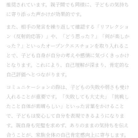
推奨されています。親子間でも同様に、子どもの気持ち
に寄り添った声かけが効果的です。
また、相手の発言を繰り返して確認する「リフレクショ
ン（反射的応答）」や、「どう思った？」「何が楽しか
った？」といったオープンクエスチョンを取り入れるこ
とで、子ども自身が自分の考えや感情に気づくきっかけ
となります。これにより、自己理解が深まり、肯定的な
自己評価へとつながります。
コミュニケーションの際は、子どもの失敗や弱さも受け
入れることが重要です。「失敗しても大丈夫」「挑戦し
たこと自体が素晴らしい」といった言葉をかけること
で、子どもは安心して自分を表現できるようになりま
す。親自身も完璧を求めず、ありのままの気持ちを伝え
合うことが、家族全体の自己肯定感向上に寄与します。