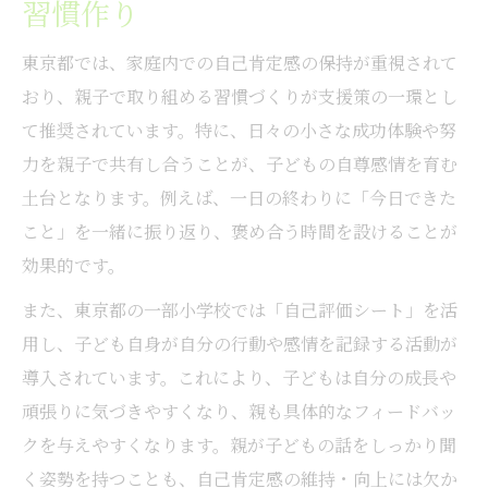
習慣作り
東京都では、家庭内での自己肯定感の保持が重視されて
おり、親子で取り組める習慣づくりが支援策の一環とし
て推奨されています。特に、日々の小さな成功体験や努
力を親子で共有し合うことが、子どもの自尊感情を育む
土台となります。例えば、一日の終わりに「今日できた
こと」を一緒に振り返り、褒め合う時間を設けることが
効果的です。
また、東京都の一部小学校では「自己評価シート」を活
用し、子ども自身が自分の行動や感情を記録する活動が
導入されています。これにより、子どもは自分の成長や
頑張りに気づきやすくなり、親も具体的なフィードバッ
クを与えやすくなります。親が子どもの話をしっかり聞
く姿勢を持つことも、自己肯定感の維持・向上には欠か