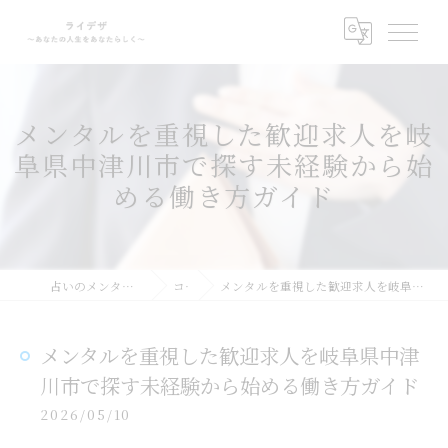
メンタルを重視した歓迎求人を岐
阜県中津川市で探す未経験から始
める働き方ガイド
占いのメンタルサポートならライデザ
コラム
メンタルを重視した歓迎求人を岐阜県中津川市で探す未経験から始める働き方ガイド
メンタルを重視した歓迎求人を岐阜県中津
川市で探す未経験から始める働き方ガイド
2026/05/10