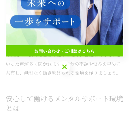
ストレスチェック制度などを導入している企業では、従
業員が安心して働き続けられる工夫がされています。
こうした制度を利用する際は、遠慮せず担当者や相談窓
口に問い合わせることが大切です。実際にサポートを受
けた人からは「気軽に相談できる環境があったから続け
お問い合わせ・ご相談はこちら
られた」「研修で自分の強みを知り、自信が持てた」と
いった声が多く聞かれます。自分の不調や悩みを早めに
お問い合わせ・ご相談はこちら
共有し、無理なく働き続けられる環境を作りましょう。
安心して働けるメンタルサポート環境
とは