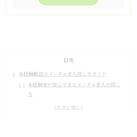
目次
未経験歓迎のメンタル求人探し方ガイド
未経験者が安心できるメンタル求人の探し
方
メンタル重視の未経験歓迎求人を見極める
コツ
メンタルを大切にする職場の特徴とは何か
メンタル求人で求められる未経験者の資質