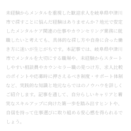
未経験からメンタルを重視した歓迎求人を岐阜県中津川
市で探すことに悩んだ経験はありませんか？地元で安定
したメンタルケア関連の仕事やカウンセリング業務に就
職したいと考えても、具体的な探し方や自身に合った働
き方に迷いが生じがちです。本記事では、岐阜県中津川
市でメンタルを大切にする職場や、未経験からスタート
しやすい相談員やカウンセラー職の見つけ方、求人比較
のポイントや応募時に押さえるべき制度・サポート体制
など、実践的な知識と地元ならではのノウハウを詳しく
ご紹介します。記事を通して、自分らしいキャリアと着
実なスキルアップに向けた第一歩を踏み出すヒントや、
自信を持って仕事選びに取り組める安心感を得られるで
しょう。