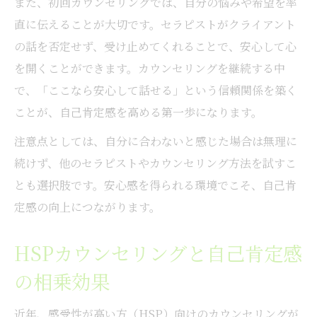
また、初回カウンセリングでは、自分の悩みや希望を率
直に伝えることが大切です。セラピストがクライアント
の話を否定せず、受け止めてくれることで、安心して心
を開くことができます。カウンセリングを継続する中
で、「ここなら安心して話せる」という信頼関係を築く
ことが、自己肯定感を高める第一歩になります。
注意点としては、自分に合わないと感じた場合は無理に
続けず、他のセラピストやカウンセリング方法を試すこ
とも選択肢です。安心感を得られる環境でこそ、自己肯
定感の向上につながります。
HSPカウンセリングと自己肯定感
の相乗効果
近年、感受性が高い方（HSP）向けのカウンセリングが