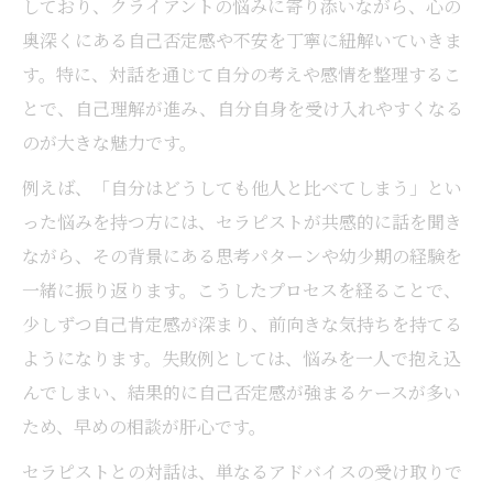
しており、クライアントの悩みに寄り添いながら、心の
奥深くにある自己否定感や不安を丁寧に紐解いていきま
す。特に、対話を通じて自分の考えや感情を整理するこ
とで、自己理解が進み、自分自身を受け入れやすくなる
のが大きな魅力です。
例えば、「自分はどうしても他人と比べてしまう」とい
った悩みを持つ方には、セラピストが共感的に話を聞き
ながら、その背景にある思考パターンや幼少期の経験を
一緒に振り返ります。こうしたプロセスを経ることで、
少しずつ自己肯定感が深まり、前向きな気持ちを持てる
ようになります。失敗例としては、悩みを一人で抱え込
んでしまい、結果的に自己否定感が強まるケースが多い
ため、早めの相談が肝心です。
セラピストとの対話は、単なるアドバイスの受け取りで