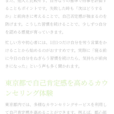
また、他人と比較せず、自分なりの基準で物事を評価す
ることもポイントです。失敗した時も「次はどうする
か」と前向きに考えることで、自己否定感が強まるのを
防げます。こうした習慣を続けることで、少しずつ自分
を認める感覚が育っていきます。
忙しい方や初心者には、1日1つだけ自分を労う言葉をか
けることから始めるのがおすすめです。実際に「寝る前
に今日の自分をねぎらう習慣を続けたら、気持ちが前向
きになった」という声も多く聞かれます。
東京都で自己肯定感を高めるカウ
ンセリング体験
東京都内では、多様なカウンセリングサービスを利用し
て自己肯定感を高めることができます。例えば、都心部