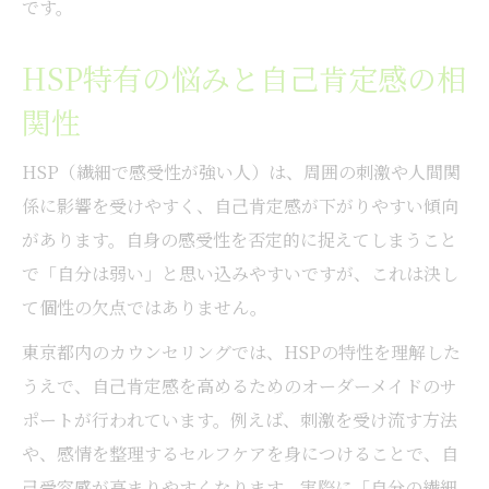
です。
HSP特有の悩みと自己肯定感の相
関性
HSP（繊細で感受性が強い人）は、周囲の刺激や人間関
係に影響を受けやすく、自己肯定感が下がりやすい傾向
があります。自身の感受性を否定的に捉えてしまうこと
で「自分は弱い」と思い込みやすいですが、これは決し
て個性の欠点ではありません。
東京都内のカウンセリングでは、HSPの特性を理解した
うえで、自己肯定感を高めるためのオーダーメイドのサ
ポートが行われています。例えば、刺激を受け流す方法
や、感情を整理するセルフケアを身につけることで、自
己受容感が高まりやすくなります。実際に「自分の繊細