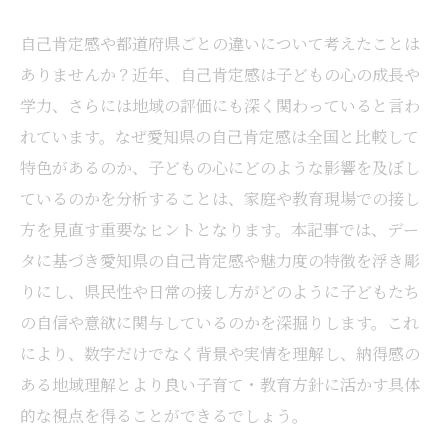
自己肯定感や都道府県ごとの違いについて考えたことは
ありませんか？近年、自己肯定感は子どもの心の成長や
学力、さらには地域の評価にも深く関わっていると言わ
れています。なぜ愛知県の自己肯定感は全国と比較して
特色があるのか、子どもの心にどのような影響を及ぼし
ているのかを分析することは、家庭や教育現場での接し
方を見直す重要なヒントとなります。本記事では、デー
タに基づき愛知県の自己肯定感や魅力度の特徴を浮き彫
りにし、県民性や日常の接し方がどのように子どもたち
の自信や意欲に関与しているのかを深掘りします。これ
により、数字だけでなく背景や実情を理解し、納得感の
ある地域理解とより良い子育て・教育方針に活かす具体
的な視点を得ることができるでしょう。