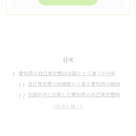
目次
愛知県の自己肯定感は全国とどう違うか分析
自己肯定感の地域差から見る愛知県の傾向
全国平均と比較した愛知県の自己肯定感特
徴
日本の自己肯定感ランキングと愛知県の位
置
自己肯定感が愛知県でどう形成されるか探