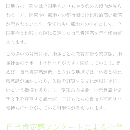
国地方の一部では全国平均よりもやや低めの傾向が見ら
れる一方、関東や中部地方の都市圏では比較的高い数値
が示されています。愛知県も中部地方の中心として、全
国平均と比較した際に安定した自己肯定感を示す傾向が
あります。
この違いの背景には、地域ごとの教育方針や家庭観、地
域社会のサポート体制などが大きく関係しています。例
えば、自己肯定感が低いとされる地域では、他者との比
較意識が強かったり、失敗を許容する文化が根付きにく
いという指摘もあります。愛知県の場合、地元意識や伝
統文化を尊重する風土が、子どもたちの自信や前向きな
気持ちにつながっている可能性が考えられます。
自己肯定感アンケートによる小学