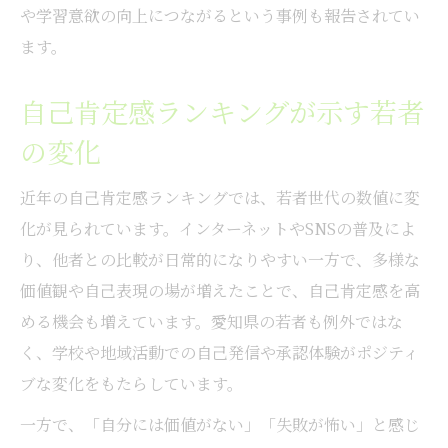
や学習意欲の向上につながるという事例も報告されてい
ます。
自己肯定感ランキングが示す若者
の変化
近年の自己肯定感ランキングでは、若者世代の数値に変
化が見られています。インターネットやSNSの普及によ
り、他者との比較が日常的になりやすい一方で、多様な
価値観や自己表現の場が増えたことで、自己肯定感を高
める機会も増えています。愛知県の若者も例外ではな
く、学校や地域活動での自己発信や承認体験がポジティ
ブな変化をもたらしています。
一方で、「自分には価値がない」「失敗が怖い」と感じ