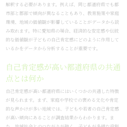
解釈する必要があります。例えば、同じ都道府県でも都
市部と郡部で傾向が異なることもあり、教育施策や家庭
環境、地域の価値観が影響していることがデータから読
み取れます。特に愛知県の場合、経済的な安定感や伝統
的な価値観が子どもの自己肯定感にどのように作用して
いるかをデータから分析することが重要です。
自己肯定感が高い都道府県の共通
点とは何か
自己肯定感が高い都道府県にはいくつかの共通した特徴
が見られます。まず、家庭や学校での褒める文化や肯定
的な声かけが多い地域では、子どもや若者の自己肯定感
が高い傾向にあることが調査結果からわかります。ま
た、地域社会とのつながりが強く、子どもが多様な役割