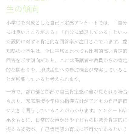
生の傾向
小学生を対象とした自己肯定感アンケートでは、「自分
には良いところがある」「自分に満足している」といっ
た設問に対する肯定的な回答率が注目されています。愛
知県の小学生は、全国平均と比べても比較的高い肯定的
回答を示す傾向があり、これは保護者や教員からの肯定
的な関わりや、地域活動への参加機会が充実しているこ
とが影響していると考えられます。
一方で、都市部と郡部で自己肯定感に差が見られる場合
もあり、家庭環境や学校の指導方針が子どもの自己評価
に大きく関与していることがわかります。アンケート結
果をもとに、日常的な声かけや子どもの挑戦を肯定的に
捉える姿勢が、自己肯定感の育成に不可欠であるという