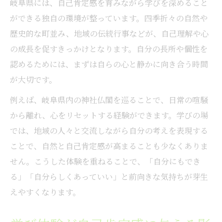
岐阜県には、自己肯定感を育みながら学びを深めること
ができる独自の環境が整っています。四季折々の自然や
歴史的な町並み、地域の伝統行事などが、自己理解や心
の成長を促すきっかけとなります。自分の長所や個性を
認めるためには、まずは自らの心と静かに向き合う時間
が大切です。
例えば、岐阜県内の神社仏閣を巡ることで、日常の喧騒
から離れ、心をリセットする経験ができます。学びの場
では、地域の人々と交流しながら自分の考えを表現する
ことで、自然と自己肯定感が高まることも少なくありま
せん。こうした体験を重ねることで、「自分にもでき
る」「自分らしくあっていい」と前向きな気持ちが芽生
えやすくなります。