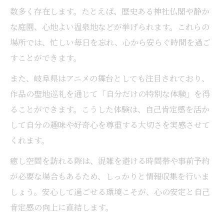
数多く存在します。たとえば、歴史ある神社仏閣や静か
な庭園、心地よい温泉地などが挙げられます。これらの
場所では、忙しい毎日を忘れ、心から安らぐ時間を過ご
すことができます。
また、岐阜県はアニメの舞台としても注目されており、
作品の聖地巡礼を通じて「自分だけの特別な体験」を得
ることができます。こうした体験は、自己肯定感を活か
して自分の趣味や好奇心を尊重する大切さを実感させて
くれます。
癒し空間を訪れる際は、混雑を避ける時間帯や事前予約
が必要な場合もあるため、しっかりと情報収集を行いま
しょう。安心して過ごせる環境こそが、心の安定と自己
肯定感の向上に直結します。