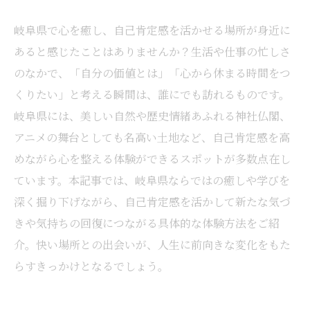
岐阜県で心を癒し、自己肯定感を活かせる場所が身近に
あると感じたことはありませんか？生活や仕事の忙しさ
のなかで、「自分の価値とは」「心から休まる時間をつ
くりたい」と考える瞬間は、誰にでも訪れるものです。
岐阜県には、美しい自然や歴史情緒あふれる神社仏閣、
アニメの舞台としても名高い土地など、自己肯定感を高
めながら心を整える体験ができるスポットが多数点在し
ています。本記事では、岐阜県ならではの癒しや学びを
深く掘り下げながら、自己肯定感を活かして新たな気づ
きや気持ちの回復につながる具体的な体験方法をご紹
介。快い場所との出会いが、人生に前向きな変化をもた
らすきっかけとなるでしょう。