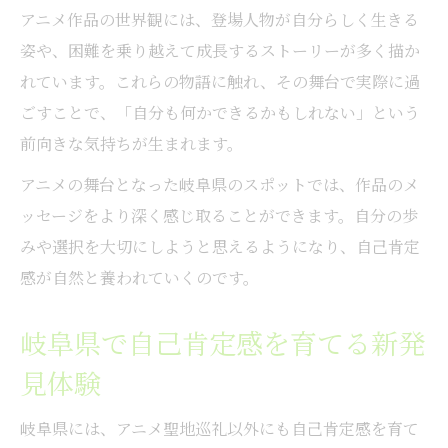
アニメ作品の世界観には、登場人物が自分らしく生きる
姿や、困難を乗り越えて成長するストーリーが多く描か
れています。これらの物語に触れ、その舞台で実際に過
ごすことで、「自分も何かできるかもしれない」という
前向きな気持ちが生まれます。
アニメの舞台となった岐阜県のスポットでは、作品のメ
ッセージをより深く感じ取ることができます。自分の歩
みや選択を大切にしようと思えるようになり、自己肯定
感が自然と養われていくのです。
岐阜県で自己肯定感を育てる新発
見体験
岐阜県には、アニメ聖地巡礼以外にも自己肯定感を育て