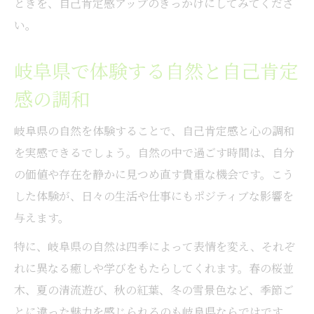
ときを、自己肯定感アップのきっかけにしてみてくださ
い。
岐阜県で体験する自然と自己肯定
感の調和
岐阜県の自然を体験することで、自己肯定感と心の調和
を実感できるでしょう。自然の中で過ごす時間は、自分
の価値や存在を静かに見つめ直す貴重な機会です。こう
した体験が、日々の生活や仕事にもポジティブな影響を
与えます。
特に、岐阜県の自然は四季によって表情を変え、それぞ
れに異なる癒しや学びをもたらしてくれます。春の桜並
木、夏の清流遊び、秋の紅葉、冬の雪景色など、季節ご
とに違った魅力を感じられるのも岐阜県ならではです。