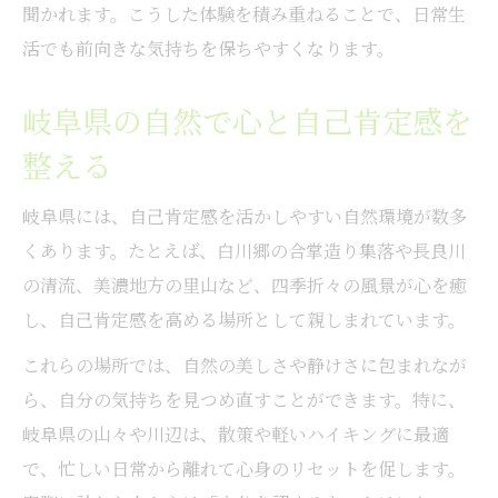
聞かれます。こうした体験を積み重ねることで、日常生
活でも前向きな気持ちを保ちやすくなります。
岐阜県の自然で心と自己肯定感を
整える
岐阜県には、自己肯定感を活かしやすい自然環境が数多
くあります。たとえば、白川郷の合掌造り集落や長良川
の清流、美濃地方の里山など、四季折々の風景が心を癒
し、自己肯定感を高める場所として親しまれています。
これらの場所では、自然の美しさや静けさに包まれなが
ら、自分の気持ちを見つめ直すことができます。特に、
岐阜県の山々や川辺は、散策や軽いハイキングに最適
で、忙しい日常から離れて心身のリセットを促します。