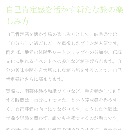
自己肯定感を活かす新たな旅の楽
しみ方
自己肯定感を活かす旅の楽しみ方として、岐阜県では
「自分らしい過ごし方」を重視したプランが人気です。
例えば、地元の体験型ワークショップへの参加や、伝統
文化に触れるイベントへの参加などが挙げられます。自
分の興味や関心を大切にしながら旅をすることで、自己
肯定感はさらに高まります。
実際に、陶芸体験や和紙づくりなど、手を動かして創作
する時間は「自分にもできた」という達成感を得やす
く、自己評価の向上につながります。こうした体験は、
年齢や経験を問わず、誰でも挑戦できるのが魅力です。
旅の計画時は、無理に予定を詰め込みすぎず、自分のペ