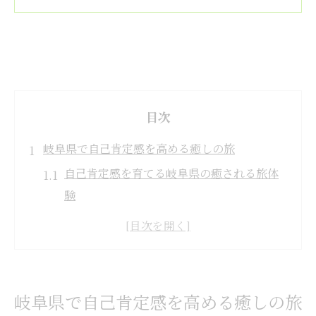
目次
岐阜県で自己肯定感を高める癒しの旅
自己肯定感を育てる岐阜県の癒される旅体
験
自然と共に感じる自己肯定感の深まり方
心が安らぐ岐阜県の癒し空間とその魅力
自己肯定感を活かす新たな旅の楽しみ方
岐阜県で自己肯定感を高める方法とは
岐阜県で自己肯定感を高める癒しの旅