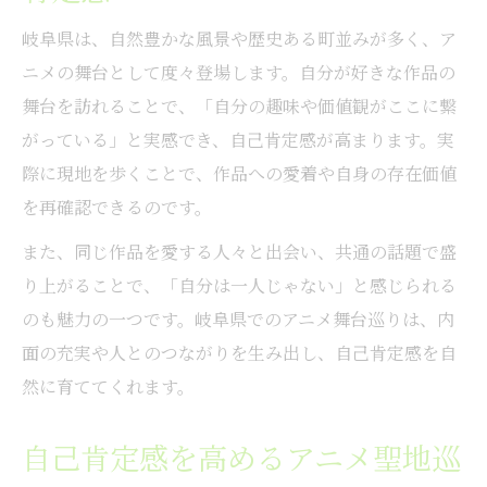
岐阜県は、自然豊かな風景や歴史ある町並みが多く、ア
ニメの舞台として度々登場します。自分が好きな作品の
舞台を訪れることで、「自分の趣味や価値観がここに繋
がっている」と実感でき、自己肯定感が高まります。実
際に現地を歩くことで、作品への愛着や自身の存在価値
を再確認できるのです。
また、同じ作品を愛する人々と出会い、共通の話題で盛
り上がることで、「自分は一人じゃない」と感じられる
のも魅力の一つです。岐阜県でのアニメ舞台巡りは、内
面の充実や人とのつながりを生み出し、自己肯定感を自
然に育ててくれます。
自己肯定感を高めるアニメ聖地巡