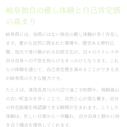
岐阜独自の癒し体験と自己肯定感
の高まり
岐阜県には、他県にはない独自の癒し体験が多く存在し
ます。豊かな自然に囲まれた環境や、歴史ある神社仏
閣、地元で受け継がれる伝統文化が、日々のストレスや
自分自身への不安を和らげるきっかけとなります。これ
らの体験を通じて、自己肯定感を高めることができる点
が岐阜県の大きな魅力です。
たとえば、清流長良川の川辺で過ごす時間や、飛騨高山
の古い町並みを歩くことで、自然と心が落ち着き、自分
の存在価値を再認識できる瞬間が生まれます。こうした
体験は、忙しい日常から一歩離れ、自分自身と静かに向
き合う機会を提供してくれます。