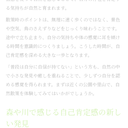
る気持ちが自然と育まれます。
散策時のポイントは、無理に速く歩くのではなく、景色
や空気、鳥のさえずりなどをじっくり味わうことです。
途中で立ち止まり、自分の気持ちや体の感覚に耳を傾け
る時間を意識的につくりましょう。こうした時間が、自
己肯定感を深める大きな一歩となります。
「普段は自分に自信が持てない」という方も、自然の中
で小さな発見や癒しを重ねることで、少しずつ自分を認
める感覚を得られます。まずは近くの公園や里山で、自
然散策を体験してみてはいかがでしょうか。
森や川で感じる自己肯定感の新し
い発見