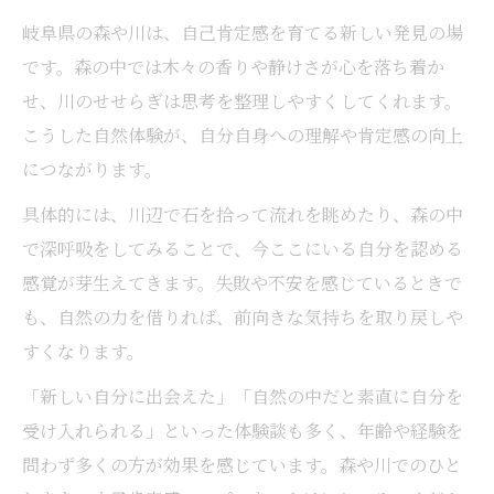
岐阜県の森や川は、自己肯定感を育てる新しい発見の場
です。森の中では木々の香りや静けさが心を落ち着か
せ、川のせせらぎは思考を整理しやすくしてくれます。
こうした自然体験が、自分自身への理解や肯定感の向上
につながります。
具体的には、川辺で石を拾って流れを眺めたり、森の中
で深呼吸をしてみることで、今ここにいる自分を認める
感覚が芽生えてきます。失敗や不安を感じているときで
も、自然の力を借りれば、前向きな気持ちを取り戻しや
すくなります。
「新しい自分に出会えた」「自然の中だと素直に自分を
受け入れられる」といった体験談も多く、年齢や経験を
問わず多くの方が効果を感じています。森や川でのひと