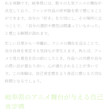
れる体験です。岐阜県には、数々の人気アニメの舞台が
点在しており、ファンが作品の世界観を肌で感じること
ができます。自分の「好き」を大切にし、その場所に立
つことで、「自分の選択や感性は間違っていなかった」
と感じる瞬間が訪れます。
忙しい日常から一歩離れ、アニメの舞台を巡ることで、
自分自身を肯定する気持ちが芽生えます。例えば、アニ
メで見た景色を目の前にしたとき、作品への共感や自分
の思い出が重なり合い、心が満たされることが多いで
す。この体験は、自己肯定感をより身近に感じる大切な
時間となるでしょう。
岐阜県のアニメ舞台が与える自己
肯定感