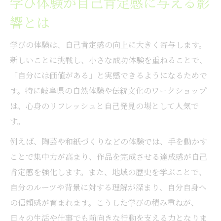
学び体験が自己肯定感に与える影
響とは
学びの体験は、自己肯定感の向上に大きく寄与します。
新しいことに挑戦し、小さな成功体験を重ねることで、
「自分には価値がある」と実感できるようになるためで
す。特に岐阜県の自然体験や伝統文化のワークショップ
は、心身のリフレッシュと自己発見の場として人気で
す。
例えば、陶芸や和紙づくりなどの体験では、手を動かす
ことで集中力が高まり、作品を完成させる達成感が自己
肯定感を強化します。また、地域の歴史を学ぶことで、
自分のルーツや背景に対する理解が深まり、自分自身へ
の信頼感が育まれます。こうした学びの積み重ねが、
日々の生活や仕事でも前向きな行動を支える力となりま