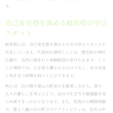
す。
自己肯定感を高める岐阜県の学び
スポット
岐阜県には、自己肯定感を高めるための学びスポットが
点在しています。代表的な場所としては、歴史的な神社
仏閣や、自然に囲まれた体験施設が挙げられます。こう
した場所では、心を落ち着かせるだけでなく、自分自身
と向き合う時間を持つことができます。
例えば、白川郷や高山の町並みを散策しながら、昔の
人々の暮らしを学ぶことで、自分の生き方や価値観を見
つめ直すきっかけとなります。また、長良川の鵜飼体験
や、郡上八幡の水の町でのアクティビティは、自然の中