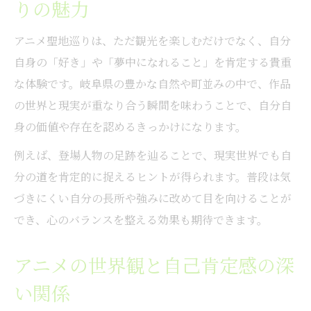
りの魅力
アニメ聖地巡りは、ただ観光を楽しむだけでなく、自分
自身の「好き」や「夢中になれること」を肯定する貴重
な体験です。岐阜県の豊かな自然や町並みの中で、作品
の世界と現実が重なり合う瞬間を味わうことで、自分自
身の価値や存在を認めるきっかけになります。
例えば、登場人物の足跡を辿ることで、現実世界でも自
分の道を肯定的に捉えるヒントが得られます。普段は気
づきにくい自分の長所や強みに改めて目を向けることが
でき、心のバランスを整える効果も期待できます。
アニメの世界観と自己肯定感の深
い関係