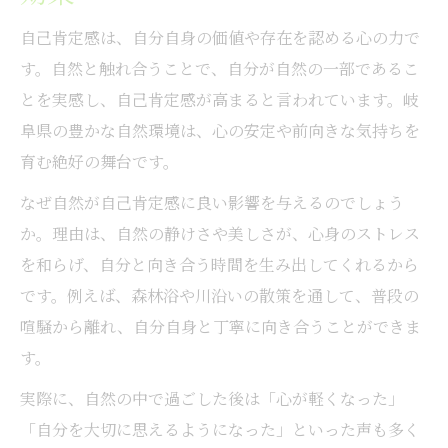
自己肯定感は、自分自身の価値や存在を認める心の力で
す。自然と触れ合うことで、自分が自然の一部であるこ
とを実感し、自己肯定感が高まると言われています。岐
阜県の豊かな自然環境は、心の安定や前向きな気持ちを
育む絶好の舞台です。
なぜ自然が自己肯定感に良い影響を与えるのでしょう
か。理由は、自然の静けさや美しさが、心身のストレス
を和らげ、自分と向き合う時間を生み出してくれるから
です。例えば、森林浴や川沿いの散策を通して、普段の
喧騒から離れ、自分自身と丁寧に向き合うことができま
す。
実際に、自然の中で過ごした後は「心が軽くなった」
「自分を大切に思えるようになった」といった声も多く