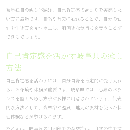
岐阜独自の癒し体験は、自己肯定感の高まりを実感した
い方に最適です。自然や歴史に触れることで、自分の価
値や生き方を見つめ直し、前向きな気持ちを養うことが
できるでしょう。
自己肯定感を活かす岐阜県の癒し
方法
自己肯定感を活かすには、自分自身を肯定的に受け入れ
られる環境や体験が重要です。岐阜県では、心身のバラ
ンスを整える癒し方法が多様に用意されています。代表
的な方法として、森林浴や温泉、地元の食材を使った料
理体験などが挙げられます。
たとえば、岐阜県の山間部での森林浴は、自然の中で深