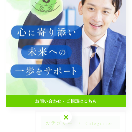
仕事
人間関係
健康
< 前のページ
一覧に戻る
次のページ >
関連タグ
#占い
#潜在意識
#顕在意識
お問い合わせ・ご相談はこちら
お問い合わせ・ご相談はこちら
カテゴリー
Categories