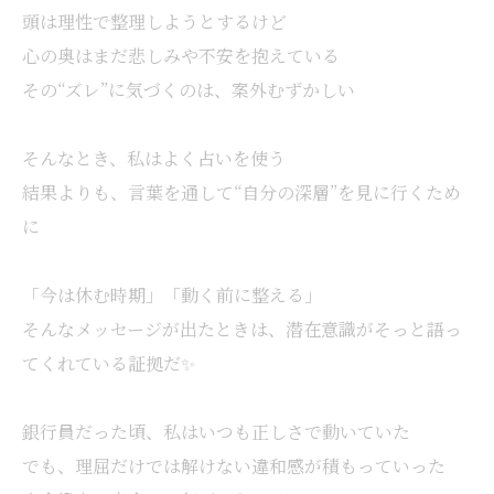
頭は理性で整理しようとするけど
心の奥はまだ悲しみや不安を抱えている
その“ズレ”に気づくのは、案外むずかしい
そんなとき、私はよく占いを使う
結果よりも、言葉を通して“自分の深層”を見に行くため
に
「今は休む時期」「動く前に整える」
そんなメッセージが出たときは、潜在意識がそっと語っ
てくれている証拠だ✨
銀行員だった頃、私はいつも正しさで動いていた
でも、理屈だけでは解けない違和感が積もっていった