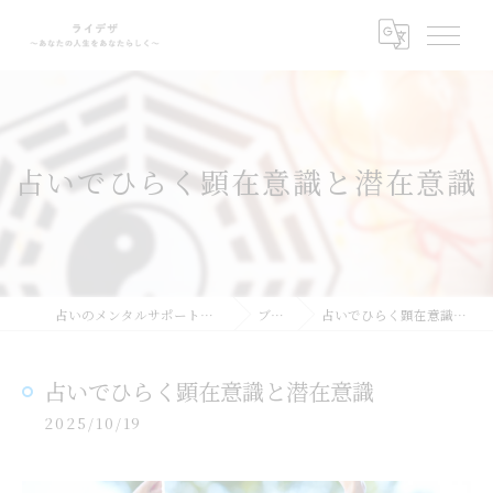
占いでひらく顕在意識と潜在意識
占いのメンタルサポートならライデザ
ブログ
占いでひらく顕在意識と潜在意識
占いでひらく顕在意識と潜在意識
2025/10/19