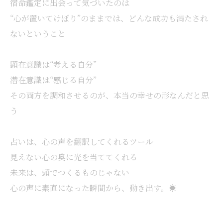
宿命鑑定に出会って気づいたのは
“心が置いてけぼり”のままでは、どんな成功も満たされ
ないということ
顕在意識は“考える自分”
潜在意識は“感じる自分”
その両方を調和させるのが、本当の幸せの形なんだと思
う
占いは、心の声を翻訳してくれるツール
見えない心の奥に光を当ててくれる
未来は、頭でつくるものじゃない
心の声に素直になった瞬間から、動き出す。☀️