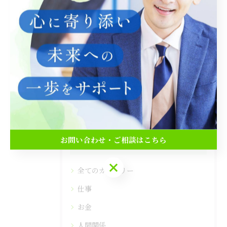
< 前のページ
一覧に戻る
次のページ >
関連タグ
#占い
#夫婦関係
#癒し
お問い合わせ・ご相談はこちら
カテゴリー
Categories
お問い合わせ・ご相談はこちら
全てのカテゴリー
仕事
お金
人間関係