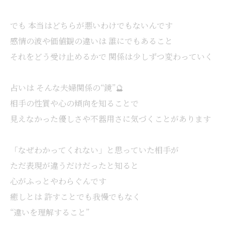
でも 本当はどちらが悪いわけでもないんです
感情の波や価値観の違いは 誰にでもあること
それをどう受け止めるかで 関係は少しずつ変わっていく
占いは そんな夫婦関係の“鏡”🔮
相手の性質や心の傾向を知ることで
見えなかった優しさや不器用さに気づくことがあります
「なぜわかってくれない」と思っていた相手が
ただ表現が違うだけだったと知ると
心がふっとやわらぐんです
癒しとは 許すことでも我慢でもなく
“違いを理解すること”