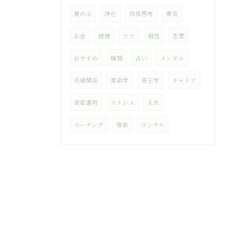
責める
浄化
球体思考
勇気
お金
健康
ケア
相性
恋愛
おすすめ
種類
占い
メンタル
夫婦関係
算命学
帝王学
キャリア
資産運用
ストレス
人生
コーチング
宿命
コンサル