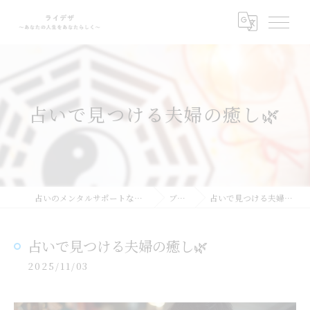
占いで見つける夫婦の癒し🌿
占いのメンタルサポートならライデザ
ブログ
占いで見つける夫婦の癒し🌿
占いで見つける夫婦の癒し🌿
2025/11/03