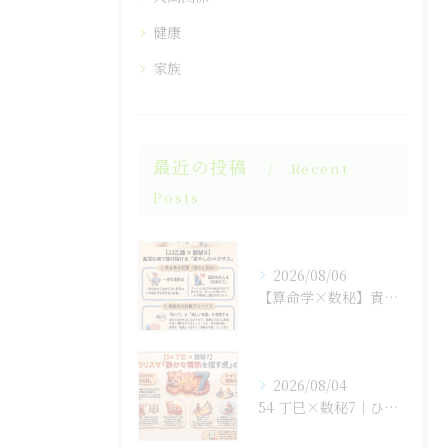
健康
家族
最近の投稿
Recent
Posts
2026/08/06
【算命学×数秘】責任感に潰されそうな「孤高の王」のあなたへ
2026/08/04
54 丁巳×数秘7｜ひとりで抱え込まない生き方