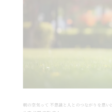
朝の空気って 不思議と人とのつながりを思い