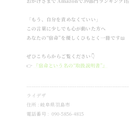
おかげさまで Amazonで39部門ランキング1
「もう、自分を責めなくていい」
この言葉に少しでも心が動いた方へ
あなたの“宿命”を優しくひもとく一冊です
📖
ぜひこちらからご覧ください
👇
👉
『宿命という名の
“
取扱説明書
”
』
---------------------------------------------------------
ライデザ
住所 : 岐阜県羽島市
電話番号 :
090-5856-4815