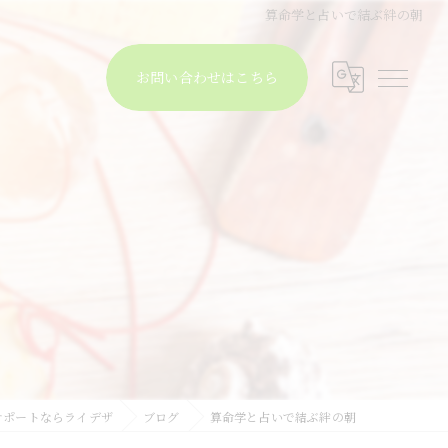
算命学と占いで結ぶ絆の朝
お問い合わせはこちら
サポートならライデザ
ブログ
算命学と占いで結ぶ絆の朝