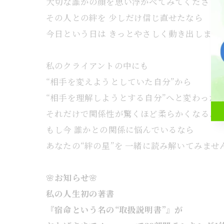
大切な誰かの顔を思い浮かべてみてください
その人との絆を 少しだけ信じ直せたなら
今日という日は きっとやさしく動き出します
私のクライアントの中にも
“相手を変えようとしていた自分”から
“相手を理解しようとする自分”へと変わった
それだけで関係性が驚くほど柔らかくなるん
もし今 誰かとの関係に悩んでいるなら
あなたの“絆の星”を 一緒に読み解いてみません
🌸
お知らせ
🌸
私の人生初の著書
『宿命という名の“取扱説明書”』が