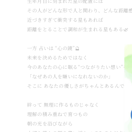
生年月日に刻まれた星の配置には
その人がどんな形で人と関わり、どんな距離
近づきすぎて衝突する星もあれば
距離をとることで調和が生まれる星もある🌿
一方 占いは “心の鏡”🔮
未来を決めるためではなく
今のあなたの心に眠る“つながりたい想い”を
「なぜあの人を嫌いになれないのか」
そこに あなたの優しさがちゃんとあるんです
絆って 無理に作るものじゃなく
理解の積み重ねで育つもの
朝の光を浴びながら