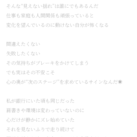
そんな“見えない揺れ”は誰にでもあるんだ
仕事も家庭も人間関係も頑張っていると
変化を望んでいるのに動けない自分が怖くなる
間違えたくない
失敗したくない
その気持ちがブレーキをかけてしまう
でも実はその不安こそ
心の奥が“次のステージ”を求めているサインなんだ☀️
私が銀行にいた頃も同じだった
肩書きや環境は変わっていないのに
心だけが静かにズレ始めていた
それを見ないふりで走り続けて