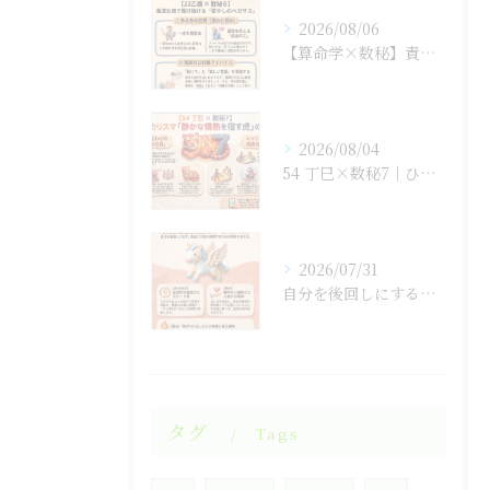
2026/08/06
【算命学×数秘】責任感に潰されそうな「孤高の王」のあなたへ
2026/08/04
54 丁巳×数秘7｜ひとりで抱え込まない生き方
2026/07/31
自分を後回しにするのをやめると人生が変わる！
タグ
Tags