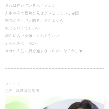
それは遅れているんじゃなく
人生が次の景色を見せようとしている合図
未来が少しでも明るく見えるなら
俺じゃなくてもいい
誰かに占いを頼ってみてもいい
その小さな一歩が
自分の人生に風を通すきっかけになるから☀️
--------------------------------------------------------------------
--
ライデザ
住所 : 岐阜県羽島市
電話番号 :
090-5856-4815