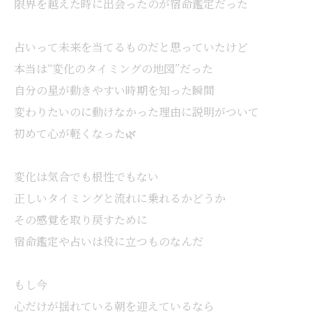
限界を越えた時に出会ったのが宿命鑑定だった
占いって未来を当てるものだと思っていたけど
本当は“変化のタイミングの地図”だった
自分の星が動きやすい時期を知った瞬間
変わりたいのに動けなかった理由に説明がついて
初めて心が軽くなった🌿
変化は気合でも根性でもない
正しいタイミングと流れに乗れるかどうか
その感覚を取り戻すために
宿命鑑定や占いは役に立つものなんだ
もし今
心だけが揺れている朝を迎えているなら