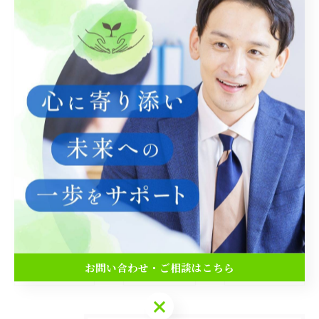
占いでわかる仕事の適性と強み
お金に関する悩みを占いサポート
占いで見る人間関係の相性
--------------------------------------------------------------------
--
仕事
お金
人間関係
お問い合わせ・ご相談はこちら
< 前のページ
一覧に戻る
次のページ >
お問い合わせ・ご相談はこちら