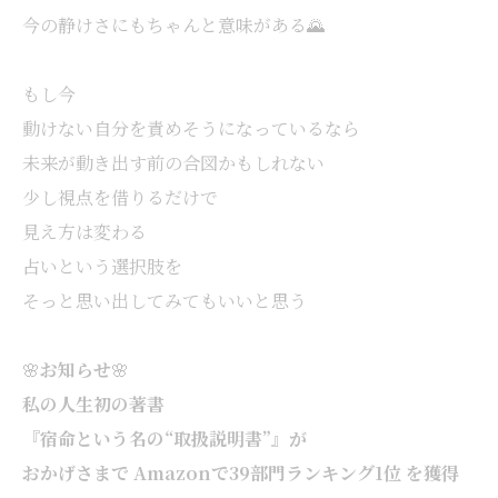
今の静けさにもちゃんと意味がある🌄
もし今
動けない自分を責めそうになっているなら
未来が動き出す前の合図かもしれない
少し視点を借りるだけで
見え方は変わる
占いという選択肢を
そっと思い出してみてもいいと思う
🌸
お知らせ
🌸
私の人生初の著書
『宿命という名の“取扱説明書”』が
おかげさまで Amazonで39部門ランキング1位 を獲得