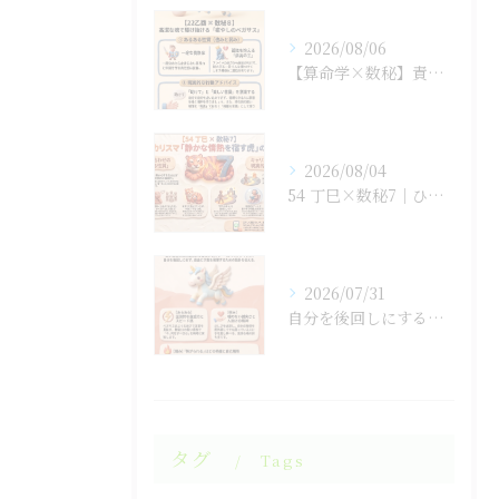
2026/08/06
【算命学×数秘】責任感に潰されそうな「孤高の王」のあなたへ
2026/08/04
54 丁巳×数秘7｜ひとりで抱え込まない生き方
2026/07/31
自分を後回しにするのをやめると人生が変わる！
タグ
Tags