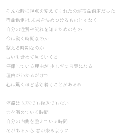
そんな時に視点を変えてくれたのが宿命鑑定だった
宿命鑑定は 未来を決めつけるものじゃなく
自分の性質や流れを知るためのもの
今は動く時期なのか
整える時期なのか
占いも含めて見ていくと
停滞している理由が 少しずつ言葉になる
理由がわかるだけで
心は驚くほど落ち着くことがある❄️
停滞は 失敗でも後退でもない
力を溜めている時間
自分の内側を整えている時間
冬があるから 春が来るように