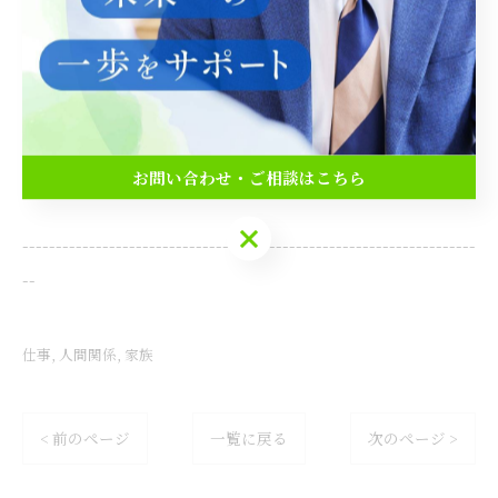
占いでわかる仕事の適性と強み
占いで見る人間関係の相性
誰よりも身近な家族との相性占い
お問い合わせ・ご相談はこちら
お問い合わせ・ご相談はこちら
--------------------------------------------------------------------
--
仕事
人間関係
家族
< 前のページ
一覧に戻る
次のページ >