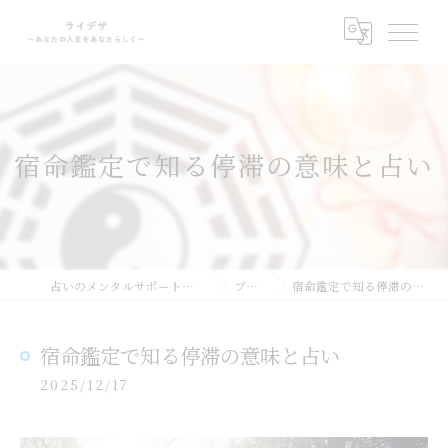
宿命鑑定で知る停滞の意味と占い
占いのメンタルサポートならライデザ
ブログ
宿命鑑定で知る停滞の意味と占い
宿命鑑定で知る停滞の意味と占い
2025/12/17