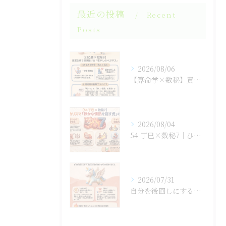
最近の投稿
Recent
Posts
2026/08/06
【算命学×数秘】責任感に潰されそうな「孤高の王」のあなたへ
2026/08/04
54 丁巳×数秘7｜ひとりで抱え込まない生き方
2026/07/31
自分を後回しにするのをやめると人生が変わる！