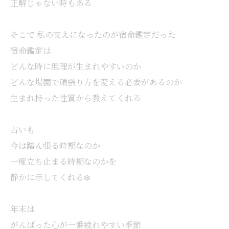
正解じゃない時もある
そこで 私の支えになったのが宿命鑑定だった
宿命鑑定は
どんな時に無理が生まれやすいのか
どんな場面で頑張り方を変える必要があるのか
生まれ持った性質から教えてくれる
占いも
今は踏ん張る時期なのか
一度立ち止まる時期なのかを
静かに示してくれる❄️
年末は
がんばった心が一番疲れやすい季節