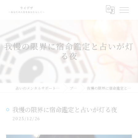
我慢の限界に宿命鑑定と占いが灯
る夜
占いのメンタルサポートならライデザ
ブログ
我慢の限界に宿命鑑定と占いが灯る夜
我慢の限界に宿命鑑定と占いが灯る夜
2025/12/26