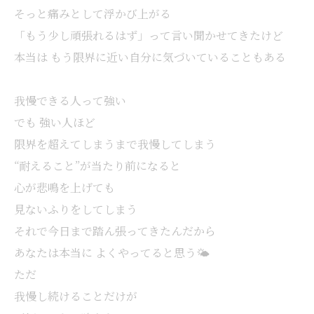
そっと痛みとして浮かび上がる
「もう少し頑張れるはず」って言い聞かせてきたけど
本当は もう限界に近い自分に気づいていることもある
我慢できる人って強い
でも 強い人ほど
限界を超えてしまうまで我慢してしまう
“耐えること”が当たり前になると
心が悲鳴を上げても
見ないふりをしてしまう
それで今日まで踏ん張ってきたんだから
あなたは本当に よくやってると思う🌤️
ただ
我慢し続けることだけが