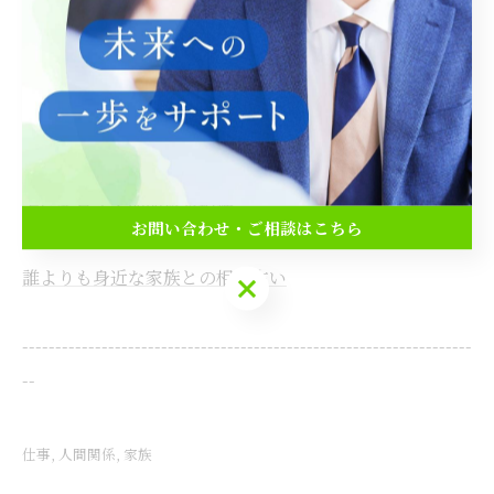
ライデザ
住所 : 岐阜県羽島市
電話番号 :
090-5856-4815
占いでわかる仕事の適性と強み
占いで見る人間関係の相性
お問い合わせ・ご相談はこちら
誰よりも身近な家族との相性占い
お問い合わせ・ご相談はこちら
--------------------------------------------------------------------
--
仕事
人間関係
家族