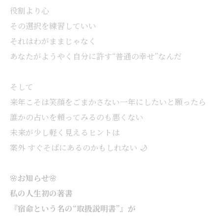
役割より心
その選択を練習していい
それはわがままじゃなく
あなたがようやく自分に許す“普通の幸せ”なんだ
そして
来年こそは笑顔をごまかさない一年にしたいと願ったら
誰かの占いを頼ってみるのも悪くない
未来が少し軽く見えるヒントは
案外 すぐそばにあるのかもしれない 🌙
🌸
お知らせ
🌸
私の人生初の著書
『宿命という名の“取扱説明書”』が