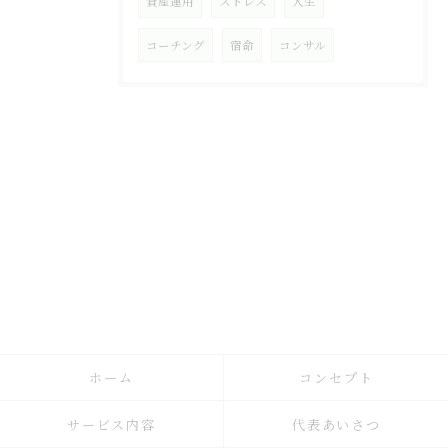
資産運用
ストレス
人生
コーチング
宿命
コンサル
ホーム
コンセプト
サービス内容
代表あいさつ