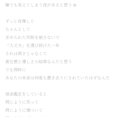
嫌でも見えてしまう夜があると思う ❄️
ずっと我慢して
ちゃんとして
求められた役割を崩さないで
「大丈夫」を選び続けた一年
それは弱さじゃなくて
責任感と優しさの結果なんだと思う
でも同時に
あなたの本音は何度も置き去りにされていたはずなんだ
宿命鑑定をしていると
同じように笑って
同じように傷ついて