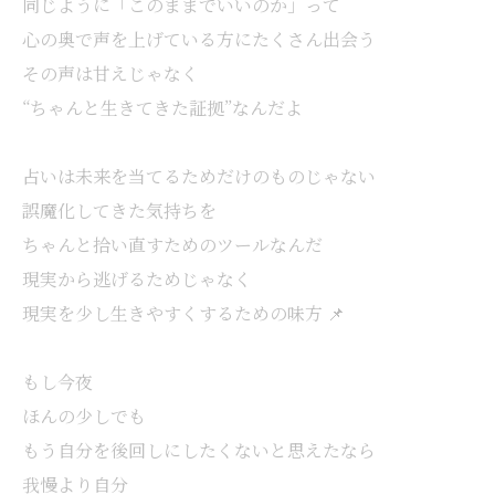
同じように「このままでいいのか」って
心の奥で声を上げている方にたくさん出会う
その声は甘えじゃなく
“ちゃんと生きてきた証拠”なんだよ
占いは未来を当てるためだけのものじゃない
誤魔化してきた気持ちを
ちゃんと拾い直すためのツールなんだ
現実から逃げるためじゃなく
現実を少し生きやすくするための味方 📌
もし今夜
ほんの少しでも
もう自分を後回しにしたくないと思えたなら
我慢より自分