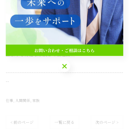
電話番号 :
090-5856-4815
占いでわかる仕事の適性と強み
占いで見る人間関係の相性
お問い合わせ・ご相談はこちら
誰よりも身近な家族との相性占い
お問い合わせ・ご相談はこちら
--------------------------------------------------------------------
--
仕事
人間関係
家族
< 前のページ
一覧に戻る
次のページ >