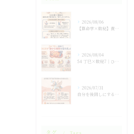
2026/08/06
【算命学×数秘】責任感に潰されそうな「孤高の王」のあなたへ
2026/08/04
54 丁巳×数秘7｜ひとりで抱え込まない生き方
2026/07/31
自分を後回しにするのをやめると人生が変わる！
タグ
Tags