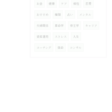
お金
健康
ケア
相性
恋愛
おすすめ
種類
占い
メンタル
夫婦関係
算命学
帝王学
キャリア
資産運用
ストレス
人生
コーチング
宿命
コンサル