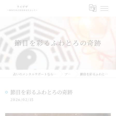
節目を彩るふわとろの奇跡
占いのメンタルサポートならライデザ
ブログ
節目を彩るふわとろの奇跡
節目を彩るふわとろの奇跡
2026/02/15