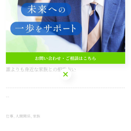
住所 : 岐阜県羽島市
電話番号 :
090-5856-4815
占いでわかる仕事の適性と強み
占いで見る人間関係の相性
お問い合わせ・ご相談はこちら
誰よりも身近な家族との相性占い
お問い合わせ・ご相談はこちら
--------------------------------------------------------------------
--
仕事
人間関係
家族