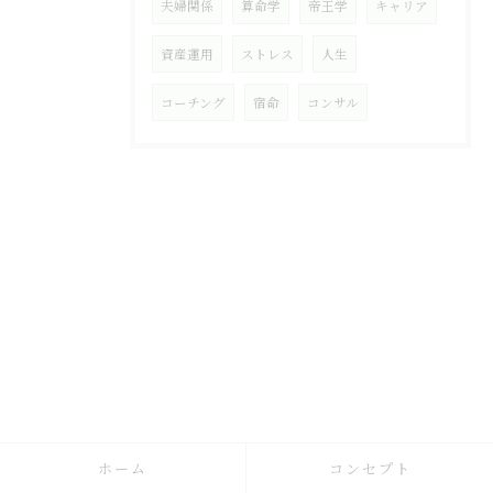
夫婦関係
算命学
帝王学
キャリア
資産運用
ストレス
人生
コーチング
宿命
コンサル
ホーム
コンセプト