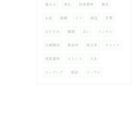
責める
浄化
球体思考
勇気
お金
健康
ケア
相性
恋愛
おすすめ
種類
占い
メンタル
夫婦関係
算命学
帝王学
キャリア
資産運用
ストレス
人生
コーチング
宿命
コンサル