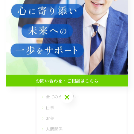
--
仕事
人間関係
健康
家族
< 前のページ
一覧に戻る
次のページ >
お問い合わせ・ご相談はこちら
カテゴリー
Categories
お問い合わせ・ご相談はこちら
全てのカテゴリー
仕事
お金
人間関係